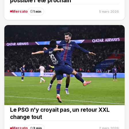
possible l'été prochain
Mercato
1 min
5 mars 2026
Le PSG n'y croyait pas, un retour XXL
change tout
Mercato
3 min
2 mars 2026