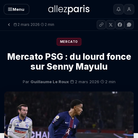
Menu
2 mars 2026
2 min
·
MERCATO
Mercato PSG : du lourd fonce
sur Senny Mayulu
·
·
Par
Guillaume Le Roux
2 mars 2026
2 min