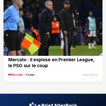
Mercato : il explose en Premier League,
le PSG sur le coup
Mercato
2 min
1 mars 2026
📬 Le Brief AllezParis