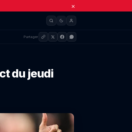
×
Partager
ct du jeudi