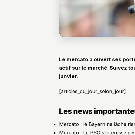
Le mercato a ouvert ses portes
actif sur le marché. Suivez to
janvier.
[articles_du_jour_selon_jour]
Les news importantes 
Mercato : le Bayern ne lâche ri
Mercato : Le PSG s’intéresse d