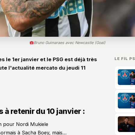
Bruno Guimaraes avec Newcastle (Goal)
LE FIL P
 le 1er janvier et le PSG est déjà très
ute l'actualité mercato du jeudi 11
à retenir du 10 janvier :
en pour Nordi Mukiele
ésormais à Sacha Boey, mais…