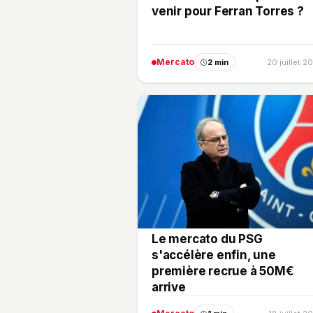
venir pour Ferran Torres ?
Mercato
2 min
20 juillet 2
Le mercato du PSG
s'accélère enfin, une
première recrue à 50M€
arrive