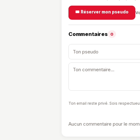
🎟️ Réserver mon pseudo
Vo
Commentaires
0
Ton email reste privé. Sois respectueu
Aucun commentaire pour le momen