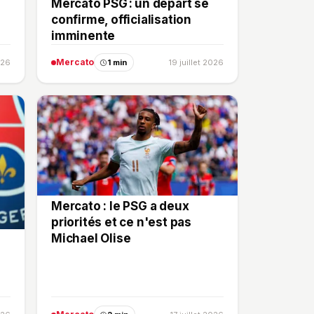
Mercato PSG : un départ se
confirme, officialisation
imminente
Mercato
026
1 min
19 juillet 2026
Mercato : le PSG a deux
priorités et ce n'est pas
Michael Olise