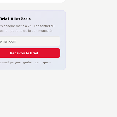
Brief AllezParis
s chaque matin à 7h : l'essentiel du
les temps forts de la communauté.
Recevoir le Brief
 e-mail par jour · gratuit · zéro spam