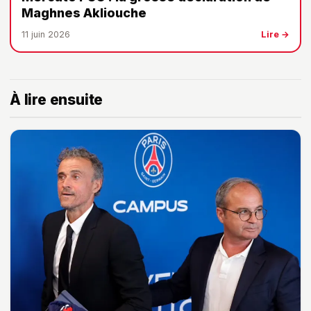
Maghnes Akliouche
11 juin 2026
Lire →
À lire ensuite