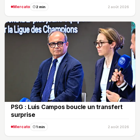
Mercato
2 min
2 août 2026
PSG : Luis Campos boucle un transfert
surprise
Mercato
1 min
2 août 2026