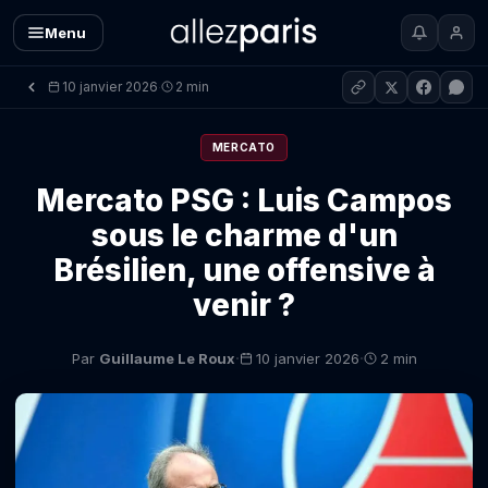
Menu
10 janvier 2026
2 min
·
MERCATO
Mercato PSG : Luis Campos
sous le charme d'un
Brésilien, une offensive à
venir ?
·
·
Par
Guillaume Le Roux
10 janvier 2026
2 min