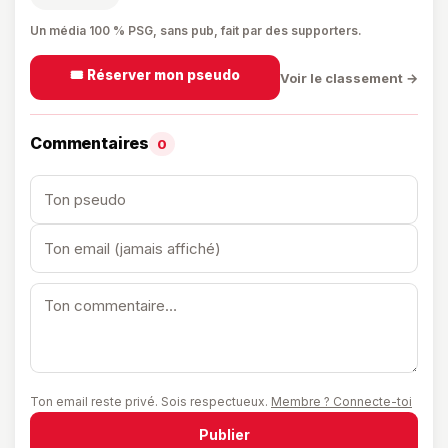
Un média 100 % PSG, sans pub, fait par des supporters.
🎟️ Réserver mon pseudo
Voir le classement →
Commentaires
0
Ton email reste privé. Sois respectueux.
Membre ? Connecte-toi
Publier