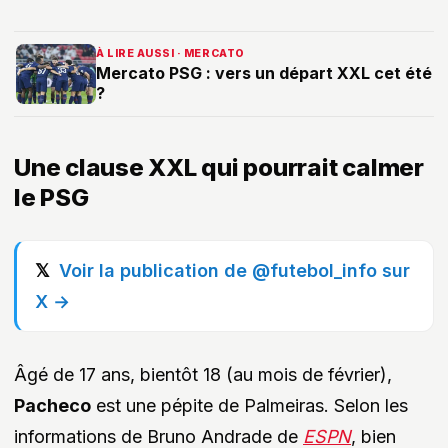
À LIRE AUSSI · MERCATO
Mercato PSG : vers un départ XXL cet été
?
Une clause XXL qui pourrait calmer
le PSG
Voir la publication de @futebol_info sur
X →
Âgé de 17 ans, bientôt 18 (au mois de février),
Pacheco
est une pépite de Palmeiras. Selon les
informations de Bruno Andrade de
ESPN
, bien