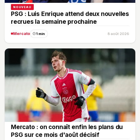
NOUVEAU
PSG : Luis Enrique attend deux nouvelles
recrues la semaine prochaine
Mercato
1 min
8 août 2026
Mercato : on connaît enfin les plans du
PSG sur ce mois d'août décisif