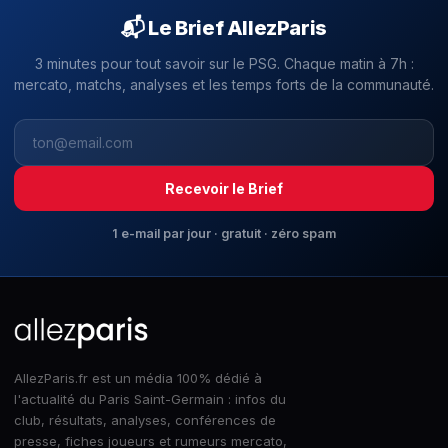
📬 Le Brief AllezParis
3 minutes pour tout savoir sur le PSG. Chaque matin à 7h :
mercato, matchs, analyses et les temps forts de la communauté.
Recevoir le Brief
1 e-mail par jour · gratuit · zéro spam
AllezParis.fr est un média 100% dédié à
l'actualité du Paris Saint-Germain : infos du
club, résultats, analyses, conférences de
presse, fiches joueurs et rumeurs mercato,