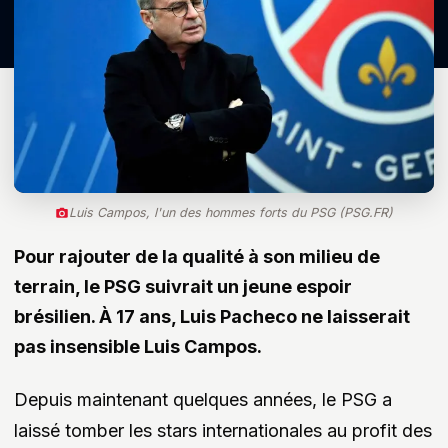
Luis Campos, l'un des hommes forts du PSG (PSG.FR)
Pour rajouter de la qualité à son milieu de
terrain, le PSG suivrait un jeune espoir
brésilien. À 17 ans, Luis Pacheco ne laisserait
pas insensible Luis Campos.
Depuis maintenant quelques années, le PSG a
laissé tomber les stars internationales au profit des