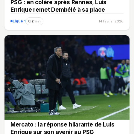
PSG : en colère après Rennes, Luis
Enrique remet Dembélé à sa place
Ligue 1
2 min
14 février 2026
Mercato : la réponse hilarante de Luis
Enrique sur son avenir au PSG