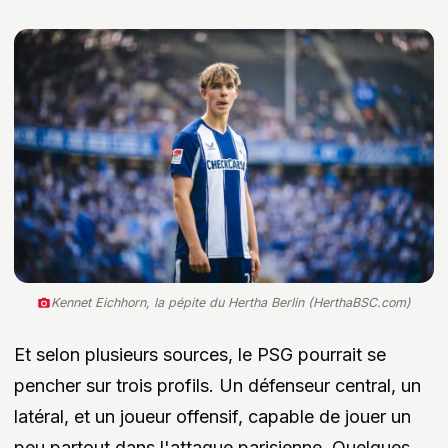
Kennet Eichhorn, la pépite du Hertha Berlin (HerthaBSC.com)
Et selon plusieurs sources, le PSG pourrait se
pencher sur trois profils. Un défenseur central, un
latéral, et un joueur offensif, capable de jouer un
peu partout dans l'attaque parisienne. Quelques