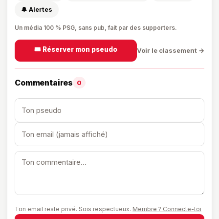
🔔 Alertes
Un média 100 % PSG, sans pub, fait par des supporters.
🎟️ Réserver mon pseudo
Voir le classement →
Commentaires
0
Ton email reste privé. Sois respectueux.
Membre ? Connecte-toi