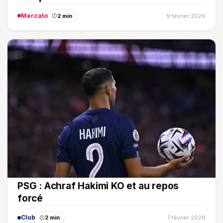
Mercato
2 min
9 février 2026
PSG : Achraf Hakimi KO et au repos
forcé
Club
2 min
7 février 2026