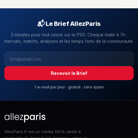
📬 Le Brief AllezParis
3 minutes pour tout savoir sur le PSG. Chaque matin à 7h :
mercato, matchs, analyses et les temps forts de la communauté.
Recevoir le Brief
1 e-mail par jour · gratuit · zéro spam
AllezParis.fr est un média 100% dédié à
l'actualité du Paris Saint-Germain : infos du