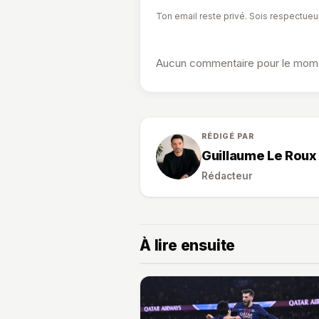
Ton email reste privé. Sois respectueu
Aucun commentaire pour le momen
RÉDIGÉ PAR
Guillaume Le Roux
Rédacteur
À lire ensuite