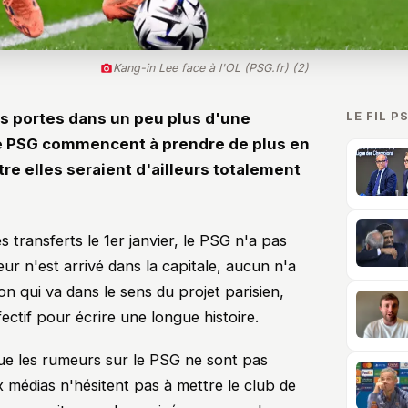
Kang-in Lee face à l'OL (PSG.fr) (2)
LE FIL P
s portes dans un peu plus d'une
le PSG commencent à prendre de plus en
tre elles seraient d'ailleurs totalement
 transferts le 1er janvier, le PSG n'a pas
ur n'est arrivé dans la capitale, aucun n'a
ion qui va dans le sens du projet parisien,
fectif pour écrire une longue histoire.
ue les rumeurs sur le PSG ne sont pas
 médias n'hésitent pas à mettre le club de