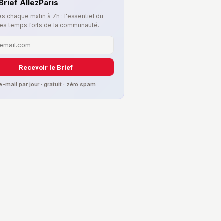
Brief AllezParis
s chaque matin à 7h : l'essentiel du
les temps forts de la communauté.
Recevoir le Brief
 e-mail par jour · gratuit · zéro spam