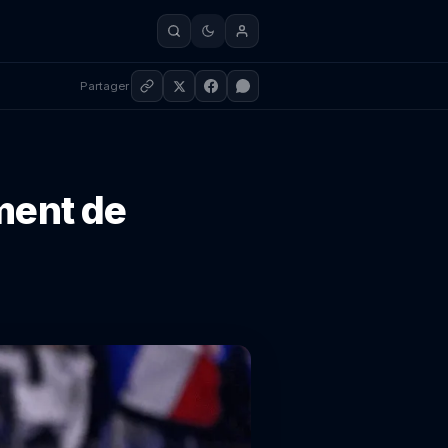
Partager
ment de