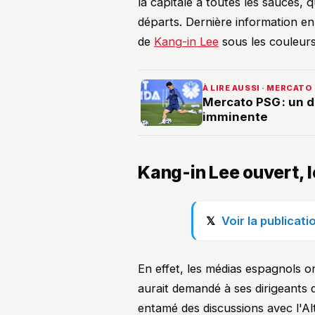
la capitale à toutes les sauces,
départs. Dernière information en
de
Kang-in Lee
sous les couleurs 
À LIRE AUSSI · MERCATO
Mercato PSG : un d
imminente
Kang-in Lee ouvert, 
Voir la publicat
En effet, les médias espagnols o
aurait demandé à ses dirigeants de
entamé des discussions avec l'Al