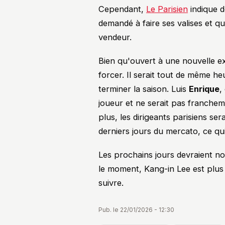
Cependant,
Le Parisien
indique d
demandé à faire ses valises et q
vendeur.
Bien qu'ouvert à une nouvelle e
forcer. Il serait tout de même he
terminer la saison. Luis
Enrique
,
joueur et ne serait pas francheme
plus, les dirigeants parisiens se
derniers jours du mercato, ce qu
Les prochains jours devraient no
le moment, Kang-in Lee est plus 
suivre.
Pub. le 22/01/2026 - 12:30