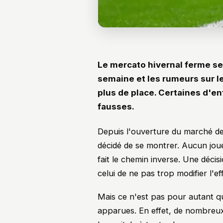
Le mercato hivernal ferme se
semaine et les rumeurs sur 
plus de place. Certaines d'en
fausses.
Depuis l'ouverture du marché des
décidé de se montrer. Aucun joue
fait le chemin inverse. Une décis
celui de ne pas trop modifier l'ef
Mais ce n'est pas pour autant q
apparues. En effet, de nombreux