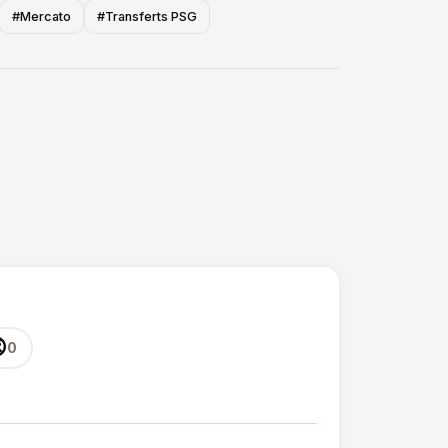
#Mercato
#Transferts PSG

0