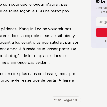
📬 Le 
e son côté que le joueur n'aurait pas
3 minute
ue de toute façon le PSG ne serait pas
PSG et 
xpérience, Kang-in
Lee
ne voudrait pas
ureux dans la capitale et se verrait bien y
1
 quant à lui, serait plus que satisfait par son
nt emballé à l'idée de le laisser partir. De
raient obligés de le remplacer dans les
i ne s'annonce pas évident.
us en dire plus dans ce dossier, mais, pour
proche de rester que de partir. Affaire à
🤍 Sauvegarder