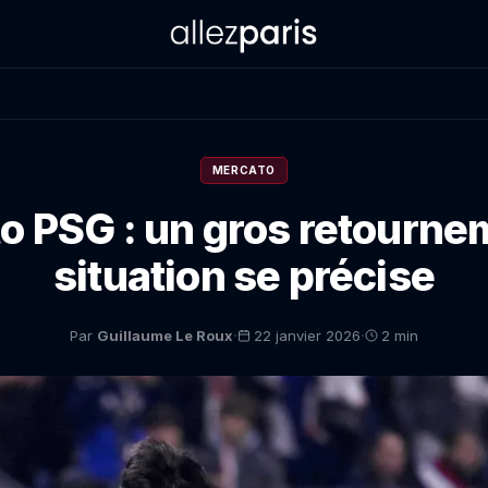
MERCATO
o PSG : un gros retourne
situation se précise
·
·
Par
Guillaume Le Roux
22 janvier 2026
2 min