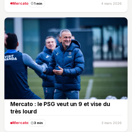
Mercato
1 min
4 mars 2026
Mercato : le PSG veut un 9 et vise du
très lourd
Mercato
3 min
3 mars 2026