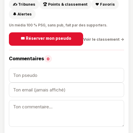
✍️ Tribunes
🏆 Points & classement
❤️ Favoris
🔔 Alertes
Un média 100 % PSG, sans pub, fait par des supporters.
🎟️ Réserver mon pseudo
Voir le classement →
Commentaires
0