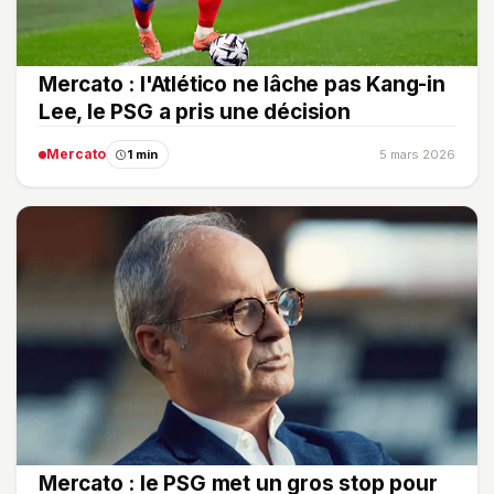
Mercato : l'Atlético ne lâche pas Kang-in
Lee, le PSG a pris une décision
Mercato
1 min
5 mars 2026
Mercato : le PSG met un gros stop pour