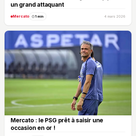
un grand attaquant
Mercato
1 min
4 mars 2026
Mercato : le PSG prêt à saisir une
occasion en or !