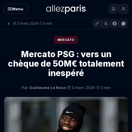
Menu
3 mars 2026
3 min
·
MERCATO
Mercato PSG : vers un
chèque de 50M€ totalement
inespéré
·
·
Par
Guillaume Le Roux
3 mars 2026
3 min