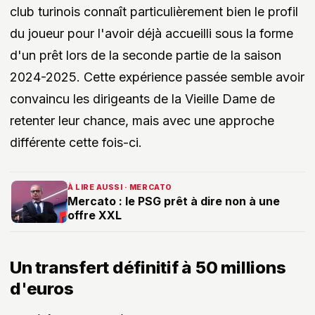
club turinois connaît particulièrement bien le profil
du joueur pour l'avoir déjà accueilli sous la forme
d'un prêt lors de la seconde partie de la saison
2024-2025. Cette expérience passée semble avoir
convaincu les dirigeants de la Vieille Dame de
retenter leur chance, mais avec une approche
différente cette fois-ci.
À LIRE AUSSI · MERCATO
Mercato : le PSG prêt à dire non à une
offre XXL
Un transfert définitif à 50 millions
d'euros