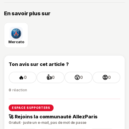
En savoir plus sur
Mercato
Ton avis sur cet article ?
🔥
👍
😮
😡
0
0
0
0
0
réaction
ESPACE SUPPORTERS
🚀 Rejoins la communauté AllezParis
Gratuit · juste un e-mail, pas de mot de passe