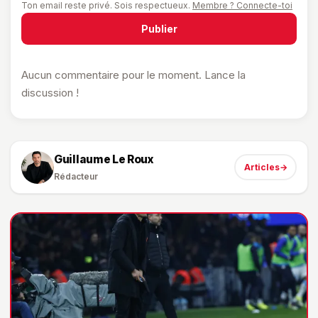
Ton email reste privé. Sois respectueux.
Membre ? Connecte-toi
Publier
Aucun commentaire pour le moment. Lance la
discussion !
Guillaume Le Roux
Articles
→
Rédacteur