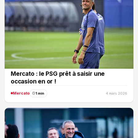
Mercato : le PSG prêt à saisir une
occasion en or !
Mercato
1 min
4 mars 2026