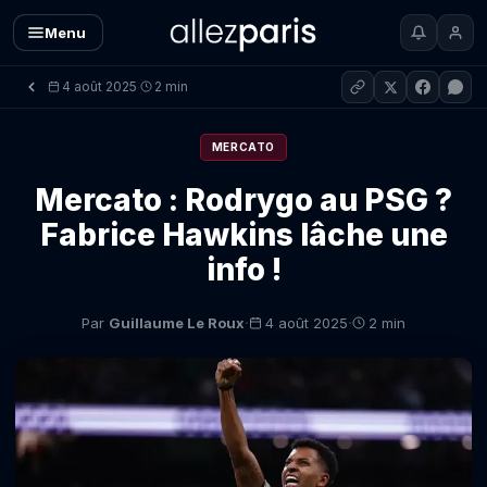
Menu
4 août 2025
2 min
·
MERCATO
Mercato : Rodrygo au PSG ?
Fabrice Hawkins lâche une
info !
·
·
Par
Guillaume Le Roux
4 août 2025
2 min