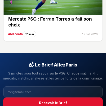
Mercato PSG : Ferran Torres a fait son
choix
Mercato
1 min
1 août 2026
📬 Le Brief AllezParis
3 minutes pour tout savoir sur le PSG. Chaque matin à 7h :
mercato, matchs, analyses et les temps forts de la communauté.
Recevoir le Brief