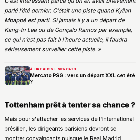
C’est intéressant parce qu’on en avait brièvement
parlé l’été dernier. C’était une piste quand Kylian
Mbappé est parti.
Si jamais il y a un départ de
Kang-In Lee ou de Gonçalo Ramos par exemple,
ce qui n’est pas fait à l’heure actuelle, il faudra
sérieusement surveiller cette piste.
»
À LIRE AUSSI · MERCATO
Mercato PSG : vers un départ XXL cet été
?
Tottenham prêt à tenter sa chance ?
Mais pour s'attacher les services de l'international
brésilien, les dirigeants parisiens devront se
montrer convaincants puisque le Real Madrid