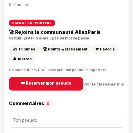
0
réaction
ESPACE SUPPORTERS
🚀 Rejoins la communauté AllezParis
Gratuit · juste un e-mail, pas de mot de passe
✍️ Tribunes
🏆 Points & classement
❤️ Favoris
🔔 Alertes
Un média 100 % PSG, sans pub, fait par des supporters.
🎟️ Réserver mon pseudo
Voir le classement →
Commentaires
0