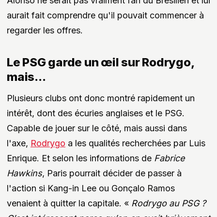
Alonso ne serait pas vraiment fan du Brésilien et lui
aurait fait comprendre qu'il pouvait commencer à
regarder les offres.
Le PSG garde un œil sur Rodrygo,
mais...
Plusieurs clubs ont donc montré rapidement un
intérêt, dont des écuries anglaises et le PSG.
Capable de jouer sur le côté, mais aussi dans
l'axe,
Rodrygo
a les qualités recherchées par Luis
Enrique. Et selon les informations de
Fabrice
Hawkins
, Paris pourrait décider de passer à
l'action si Kang-in Lee ou Gonçalo Ramos
venaient à quitter la capitale. «
Rodrygo au PSG ?