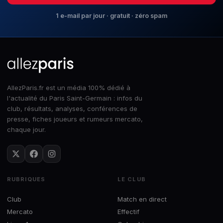
1 e-mail par jour · gratuit · zéro spam
AllezParis.fr est un média 100% dédié à
l'actualité du Paris Saint-Germain : infos du
club, résultats, analyses, conférences de
presse, fiches joueurs et rumeurs mercato,
chaque jour.
RUBRIQUES
LE CLUB
Club
Match en direct
Mercato
Effectif