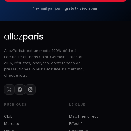
1 e-mail par jour · gratuit · zéro spam
AllezParis.fr est un média 100% dédié à
l'actualité du Paris Saint-Germain : infos du
club, résultats, analyses, conférences de
presse, fiches joueurs et rumeurs mercato,
chaque jour.
RUBRIQUES
LE CLUB
Club
Match en direct
Mercato
Effectif
Ligue 1
Calendrier