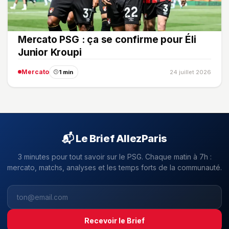
Mercato PSG : ça se confirme pour Éli
Junior Kroupi
Mercato
1 min
24 juillet 2026
📬 Le Brief AllezParis
3 minutes pour tout savoir sur le PSG. Chaque matin à 7h :
mercato, matchs, analyses et les temps forts de la communauté.
Recevoir le Brief