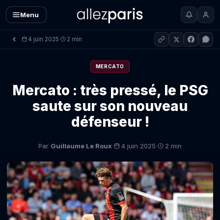
Menu
4 juin 2025
2 min
·
MERCATO
Mercato : très pressé, le PSG
saute sur son nouveau
défenseur !
·
·
Par
Guillaume Le Roux
4 juin 2025
2 min