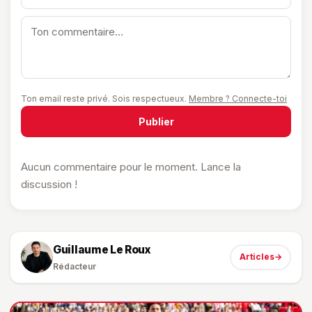
Ton email reste privé. Sois respectueux.
Membre ? Connecte-toi
Publier
Aucun commentaire pour le moment. Lance la
discussion !
Guillaume Le Roux
Articles
→
Rédacteur