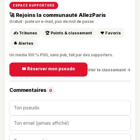
ESPACE SUPPORTERS
🚀 Rejoins la communauté AllezParis
Gratuit · juste un e-mail, pas de mot de passe
✍️ Tribunes
🏆 Points & classement
❤️ Favoris
🔔 Alertes
Un média 100 % PSG, sans pub, fait par des supporters.
🎟️ Réserver mon pseudo
Voir le classement →
Commentaires
0