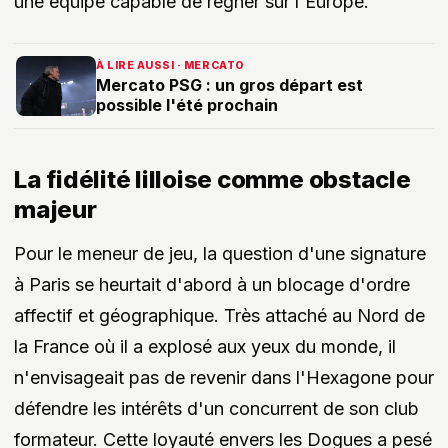
une équipe capable de régner sur l'Europe.
À LIRE AUSSI · MERCATO
Mercato PSG : un gros départ est
possible l'été prochain
La fidélité lilloise comme obstacle
majeur
Pour le meneur de jeu, la question d'une signature
à Paris se heurtait d'abord à un blocage d'ordre
affectif et géographique. Très attaché au Nord de
la France où il a explosé aux yeux du monde, il
n'envisageait pas de revenir dans l'Hexagone pour
défendre les intérêts d'un concurrent de son club
formateur. Cette loyauté envers les Dogues a pesé