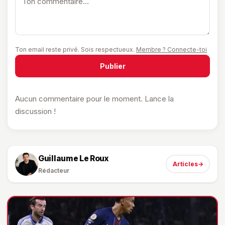
Ton email reste privé. Sois respectueux.
Membre ? Connecte-toi
Publier
Aucun commentaire pour le moment. Lance la
discussion !
Guillaume Le Roux
Articles
→
Rédacteur