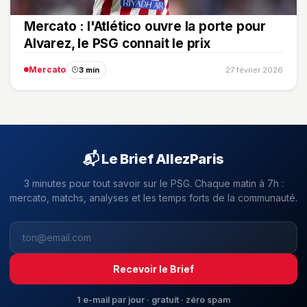
Mercato : l'Atlético ouvre la porte pour
Alvarez, le PSG connait le prix
Mercato
3 min
27 février 2026
📬 Le Brief AllezParis
3 minutes pour tout savoir sur le PSG. Chaque matin à 7h :
mercato, matchs, analyses et les temps forts de la communauté.
Recevoir le Brief
1 e-mail par jour · gratuit · zéro spam