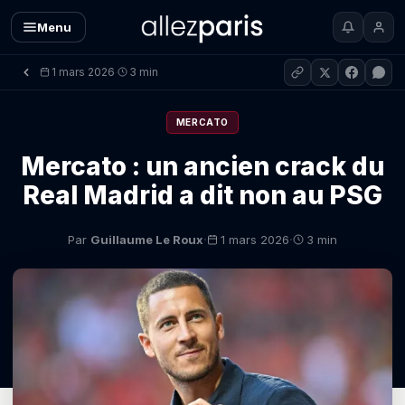
Menu
1 mars 2026
3 min
·
MERCATO
Mercato : un ancien crack du
Real Madrid a dit non au PSG
·
·
Par
Guillaume Le Roux
1 mars 2026
3 min