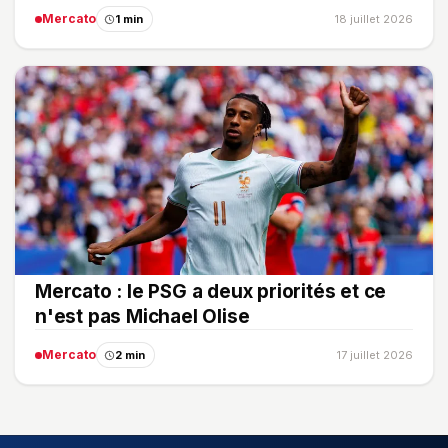
Mercato
1 min
18 juillet 2026
Mercato : le PSG a deux priorités et ce
n'est pas Michael Olise
Mercato
2 min
17 juillet 2026