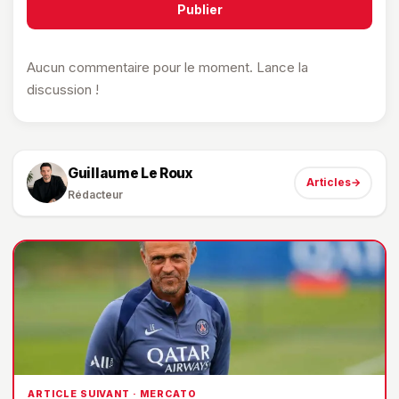
Publier
Aucun commentaire pour le moment. Lance la
discussion !
Guillaume Le Roux
Articles
→
Rédacteur
ARTICLE SUIVANT · MERCATO