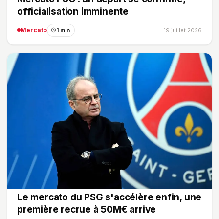
officialisation imminente
Mercato
1 min
19 juillet 2026
Le mercato du PSG s'accélère enfin, une
première recrue à 50M€ arrive