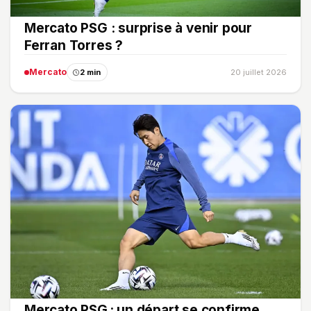
Mercato PSG : surprise à venir pour
Ferran Torres ?
Mercato
2 min
20 juillet 2026
Mercato PSG : un départ se confirme,