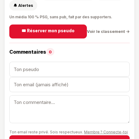
🔔 Alertes
Un média 100 % PSG, sans pub, fait par des supporters.
🎟️ Réserver mon pseudo
Voir le classement →
Commentaires
0
Ton email reste privé. Sois respectueux.
Membre ? Connecte-toi