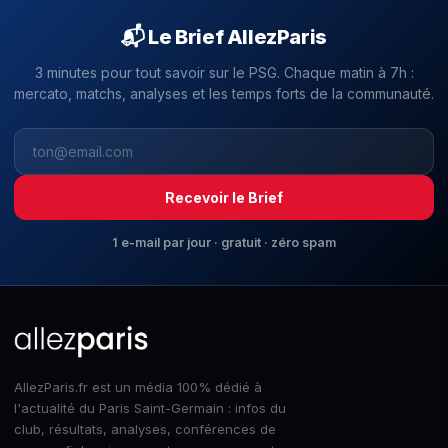
📬 Le Brief AllezParis
3 minutes pour tout savoir sur le PSG. Chaque matin à 7h :
mercato, matchs, analyses et les temps forts de la communauté.
Recevoir le Brief
1 e-mail par jour · gratuit · zéro spam
AllezParis.fr est un média 100% dédié à
l'actualité du Paris Saint-Germain : infos du
club, résultats, analyses, conférences de