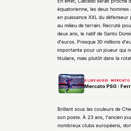
En effet, Caicedo serait proche 
équatorienne, les deux hommes a
en puissance XXL du défenseur p
au milieu de terrain. Recruté pou
deux ans, le natif de Santo Domin
d'euros. Presque 30 millions d'
importante pour un joueur qui n
titulaire, mais plutôt dans la rota
À LIRE AUSSI · MERCATO
Mercato PSG : Ferr
Brillant sous les couleurs de Che
son poste. À 23 ans, l'ancien jou
nombreux clubs européens, dont 