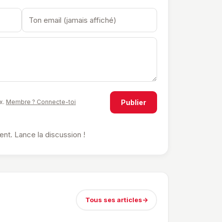
Publier
x.
Membre ? Connecte-toi
t. Lance la discussion !
Tous ses articles
→