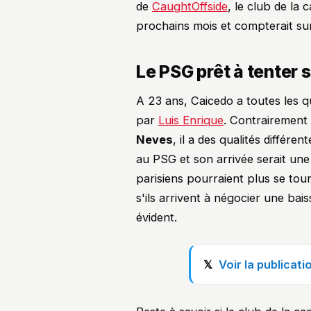
de
CaughtOffside
, le club de la 
prochains mois et compterait sur 
Le PSG prêt à tenter
A 23 ans, Caicedo a toutes les q
par
Luis Enrique
. Contrairement
Neves
, il a des qualités différ
au PSG et son arrivée serait une 
parisiens pourraient plus se tou
s'ils arrivent à négocier une bais
évident.
Voir la publica