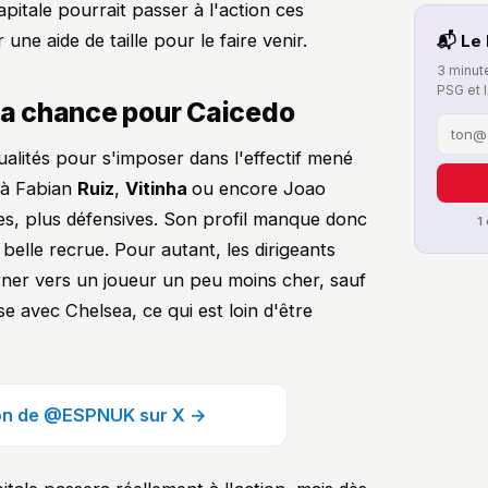
capitale pourrait passer à l'action ces
une aide de taille pour le faire venir.
📬 Le 
3 minute
PSG et 
 sa chance pour Caicedo
ualités pour s'imposer dans l'effectif mené
 à Fabian
Ruiz
,
Vitinha
ou encore Joao
entes, plus défensives. Son profil manque donc
1
belle recrue. Pour autant, les dirigeants
rner vers un joueur un peu moins cher, sauf
se avec Chelsea, ce qui est loin d'être
tion de @ESPNUK sur X →