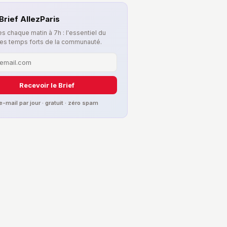
Brief AllezParis
s chaque matin à 7h : l'essentiel du
les temps forts de la communauté.
Recevoir le Brief
 e-mail par jour · gratuit · zéro spam