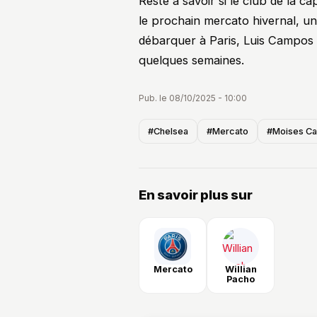
Reste à savoir si le club de la ca
le prochain mercato hivernal, u
débarquer à Paris, Luis Campos
quelques semaines.
Pub. le 08/10/2025 - 10:00
#Chelsea
#Mercato
#Moises Ca
En savoir plus sur
Mercato
Willian
Pacho