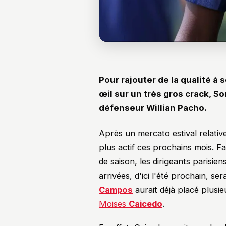
Pour rajouter de la qualité à 
œil sur un très gros crack, So
défenseur Willian Pacho.
Après un mercato estival relati
plus actif ces prochains mois. 
de saison, les dirigeants parisie
arrivées, d'ici l'été prochain, s
Campos
aurait déjà placé plusie
Moises
Caicedo
.