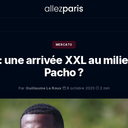
MERCATO
: une arrivée XXL au milie
Pacho ?
·
·
Par
Guillaume Le Roux
8 octobre 2025
2 min