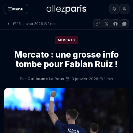
Menu
13 janvier 2026
1 min
·
MERCATO
Mercato : une grosse info
tombe pour Fabian Ruiz !
·
·
Par
Guillaume Le Roux
13 janvier 2026
1 min