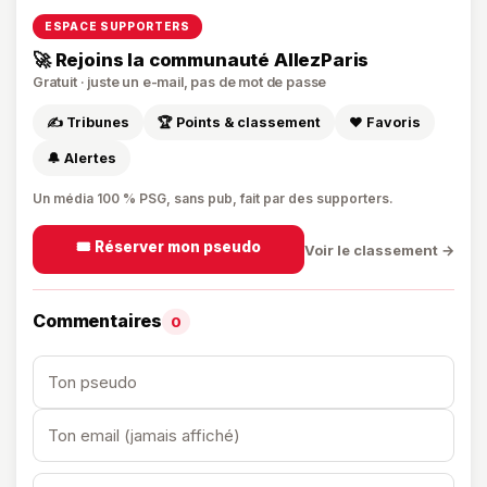
ESPACE SUPPORTERS
🚀 Rejoins la communauté AllezParis
Gratuit · juste un e-mail, pas de mot de passe
✍️ Tribunes
🏆 Points & classement
❤️ Favoris
🔔 Alertes
Un média 100 % PSG, sans pub, fait par des supporters.
🎟️ Réserver mon pseudo
Voir le classement →
Commentaires
0