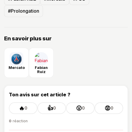
#Prolongation
En savoir plus sur
Mercato
Fabian
Ruiz
Ton avis sur cet article ?
🔥
👍
😮
😡
0
0
0
0
0
réaction