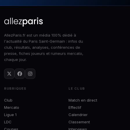
AllezParis.fr est un média 100% dédié à
l'actualité du Paris Saint-Germain : infos du
club, résultats, analyses, conférences de
presse, fiches joueurs et rumeurs mercato,
chaque jour.
RUBRIQUES
LE CLUB
Club
Match en direct
Mercato
Effectif
Ligue 1
Calendrier
LDC
Classement
Coupes
Interviews