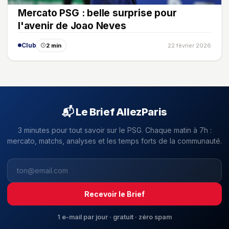
Mercato PSG : belle surprise pour
l'avenir de Joao Neves
Club
2 min
22 février 2026
📬 Le Brief AllezParis
3 minutes pour tout savoir sur le PSG. Chaque matin à 7h :
mercato, matchs, analyses et les temps forts de la communauté.
Recevoir le Brief
1 e-mail par jour · gratuit · zéro spam