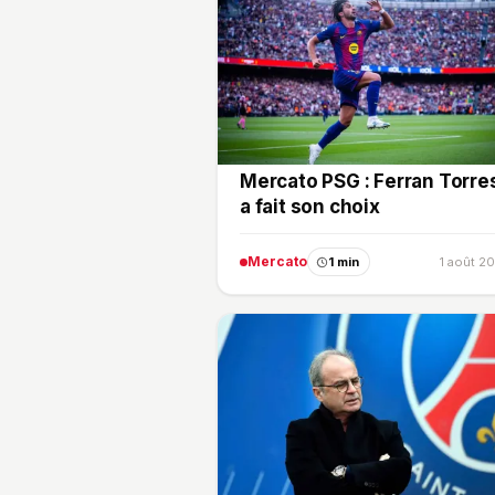
Mercato PSG : Ferran Torre
a fait son choix
Mercato
1 min
1 août 2