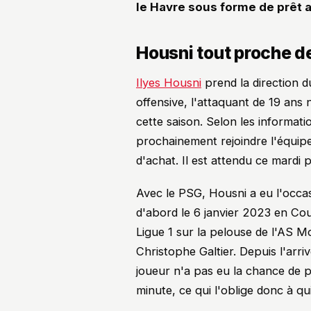
le Havre sous forme de prêt 
Housni tout proche de
Ilyes Housni
prend la direction 
offensive, l'attaquant de 19 ans 
cette saison. Selon les informat
prochainement rejoindre l'équip
d'achat. Il est attendu ce mardi p
Avec le PSG, Housni a eu l'occas
d'abord le 6 janvier 2023 en Co
Ligue 1 sur la pelouse de l'AS M
Christophe Galtier. Depuis l'arr
joueur n'a pas eu la chance de p
minute, ce qui l'oblige donc à qui