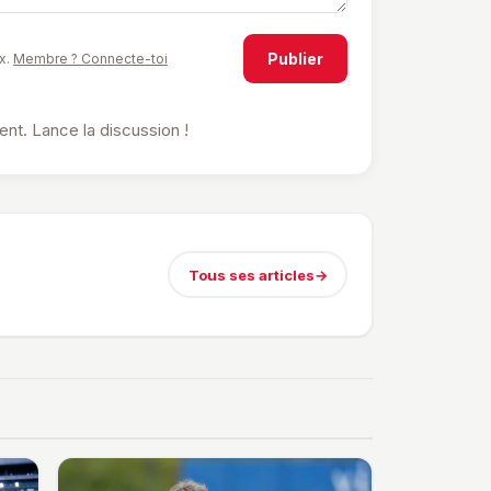
Publier
x.
Membre ? Connecte-toi
t. Lance la discussion !
Tous ses articles
→