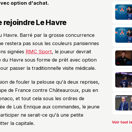
avec option d'achat.
 rejoindre Le Havre
du Havre. Barré par la grosse concurrence
ne restera pas sous les couleurs parisiennes
ions signées
RMC Sport
, le joueur devrait
e du Havre sous forme de prêt avec option
our passer la traditionnelle visite médicale.
ion de fouler la pelouse qu'à deux reprises,
upe de France contre Châteauroux, puis en
onaco, et tout cela sous les ordres de
ivée de Luis Enrique aux commandes, le jeune
articiper ne serait-ce qu'à une petite
Voir tout le
tter la capitale.