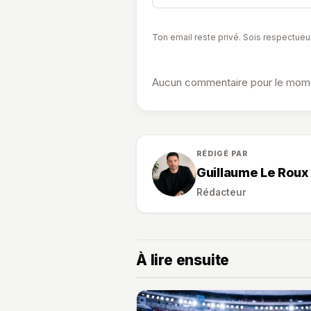
Ton email reste privé. Sois respectueu
Aucun commentaire pour le momen
RÉDIGÉ PAR
Guillaume Le Roux
Rédacteur
À lire ensuite