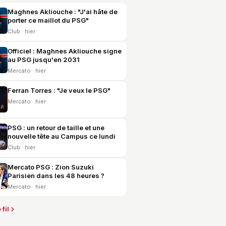
Maghnes Akliouche : "J'ai hâte de
porter ce maillot du PSG"
Club · hier
Officiel : Maghnes Akliouche signe
au PSG jusqu'en 2031
Mercato · hier
Ferran Torres : "Je veux le PSG"
Mercato · hier
PSG : un retour de taille et une
nouvelle tête au Campus ce lundi
Club · hier
Mercato PSG : Zion Suzuki
Parisien dans les 48 heures ?
Mercato · hier
 fil