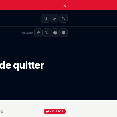
×
Partager
de quitter
SG
EN DIRECT