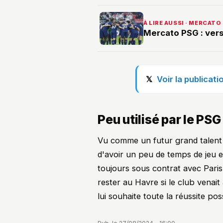
À LIRE AUSSI · MERCATO
Mercato PSG : vers
Voir la publica
Peu utilisé par le PSG
Vu comme un futur grand talent 
d'avoir un peu de temps de jeu et
toujours sous contrat avec Paris
rester au Havre si le club venait 
lui souhaite toute la réussite p