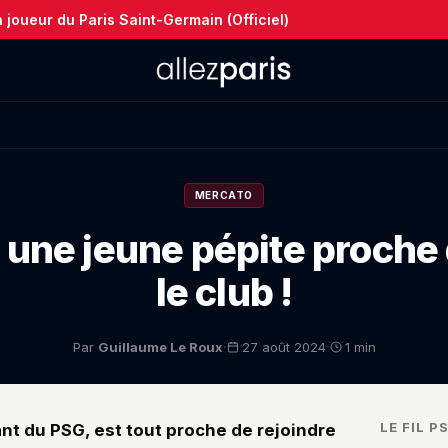
joueur du Paris Saint-Germain (Officiel)
MERCATO
 une jeune pépite proche 
le club !
·
·
Par
Guillaume Le Roux
27 août 2024
1 min
LE FIL P
ant du PSG, est tout proche de rejoindre