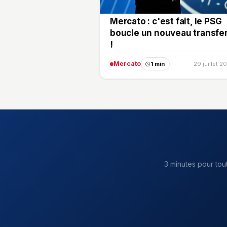
Mercato : c'est fait, le PSG
boucle un nouveau transfer
!
Mercato
1 min
29 juillet 2
3 minutes pour tou