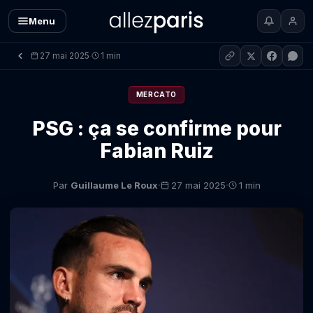
Menu
27 mai 2025
1 min
·
MERCATO
PSG : ça se confirme pour
Fabian Ruiz
·
·
Par
Guillaume Le Roux
27 mai 2025
1 min