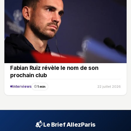
Fabian Ruiz révèle le nom de son
prochain club
Interviews
1 min
22 juillet 2026
📬 Le Brief AllezParis