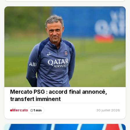
Mercato PSG : accord final annoncé,
transfert imminent
Mercato
1 min
30 juillet 2026