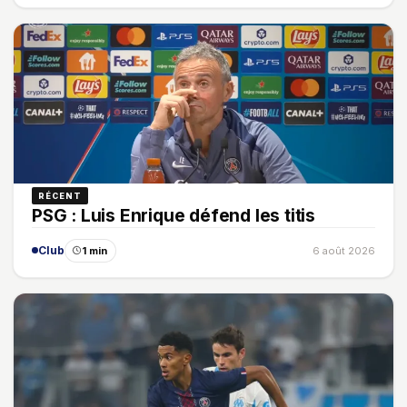
RÉCENT
PSG : Luis Enrique défend les titis
Club
1 min
6 août 2026