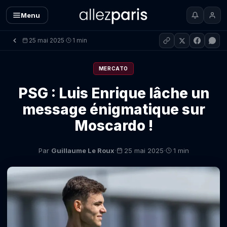
Menu
25 mai 2025
1 min
·
MERCATO
PSG : Luis Enrique lâche un
message énigmatique sur
Moscardo !
·
·
Par
Guillaume Le Roux
25 mai 2025
1 min