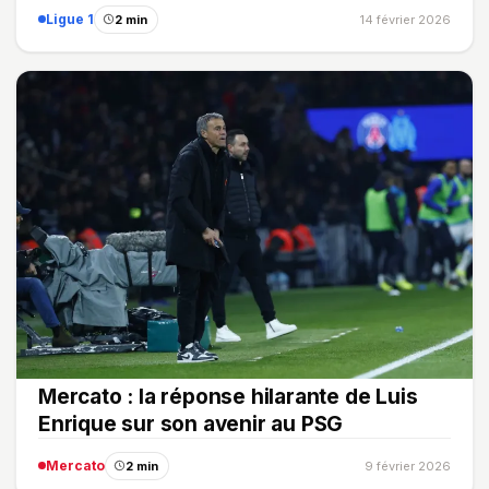
Ligue 1
2 min
14 février 2026
Mercato : la réponse hilarante de Luis
Enrique sur son avenir au PSG
Mercato
2 min
9 février 2026