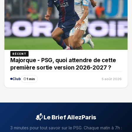
RÉCENT
Majorque - PSG, quoi attendre de cette
première sortie version 2026-2027 ?
Club
1 min
5 août 2026
📬 Le Brief AllezParis
3 minutes pour tout savoir sur le PSG. Chaque matin à 7h :