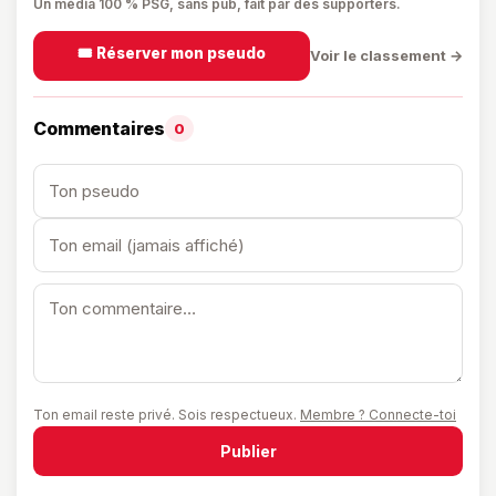
Un média 100 % PSG, sans pub, fait par des supporters.
🎟️ Réserver mon pseudo
Voir le classement →
Commentaires
0
Ton email reste privé. Sois respectueux.
Membre ? Connecte-toi
Publier