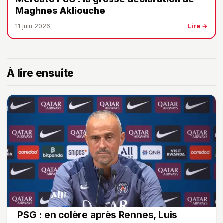
Maghnes Akliouche
11 juin 2026
Lire →
À lire ensuite
PSG : en colère après Rennes, Luis