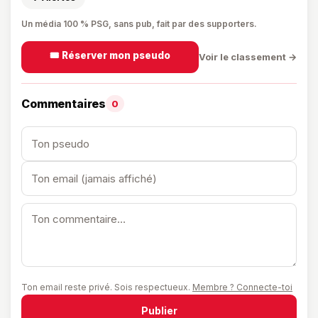
Un média 100 % PSG, sans pub, fait par des supporters.
🎟️ Réserver mon pseudo
Voir le classement →
Commentaires
0
Ton email reste privé. Sois respectueux.
Membre ? Connecte-toi
Publier