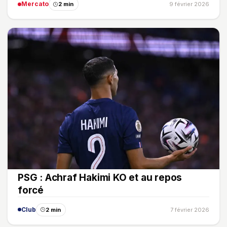
Mercato
2 min
9 février 2026
PSG : Achraf Hakimi KO et au repos
forcé
Club
2 min
7 février 2026