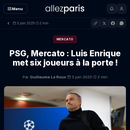
Menu
3 juin 2025
2 min
·
MERCATO
PSG, Mercato : Luis Enrique
met six joueurs à la porte !
·
·
Par
Guillaume Le Roux
3 juin 2025
2 min