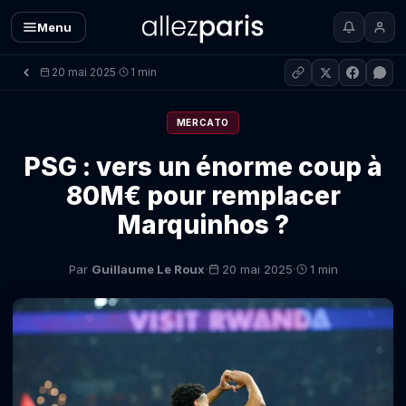
Menu
20 mai 2025
1 min
·
MERCATO
PSG : vers un énorme coup à
80M€ pour remplacer
Marquinhos ?
·
·
Par
Guillaume Le Roux
20 mai 2025
1 min