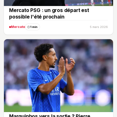
Mercato PSG : un gros départ est
possible l'été prochain
Mercato
1 min
5 mars 2026
Marquinhos vers la sortie ? Pierre