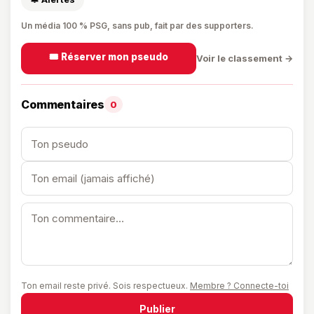
Un média 100 % PSG, sans pub, fait par des supporters.
🎟️ Réserver mon pseudo
Voir le classement →
Commentaires
0
Ton email reste privé. Sois respectueux.
Membre ? Connecte-toi
Publier