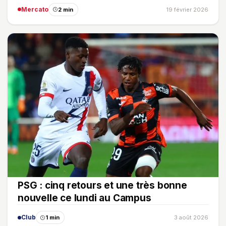
Mercato
2 min
19 février 2026
PSG : cinq retours et une très bonne
nouvelle ce lundi au Campus
Club
1 min
3 août 2026