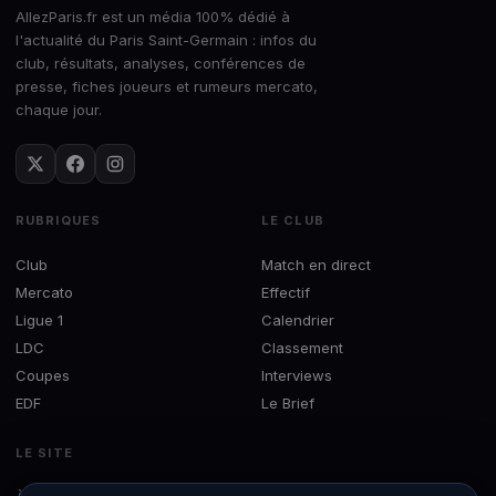
AllezParis.fr est un média 100% dédié à
l'actualité du Paris Saint-Germain : infos du
club, résultats, analyses, conférences de
presse, fiches joueurs et rumeurs mercato,
chaque jour.
RUBRIQUES
LE CLUB
Club
Match en direct
Mercato
Effectif
Ligue 1
Calendrier
LDC
Classement
Coupes
Interviews
EDF
Le Brief
LE SITE