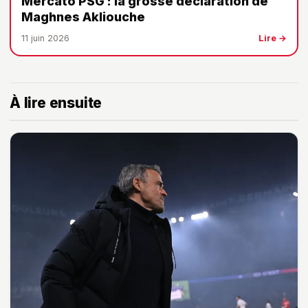
Mercato PSG : la grosse déclaration de
Maghnes Akliouche
11 juin 2026
Lire →
À lire ensuite