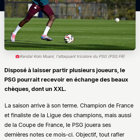
Randal Kolo Muani, l'attaquant tricolore du PSG (PSG.FR)
Disposé à laisser partir plusieurs joueurs, le
PSG pourrait recevoir en échange des beaux
chèques, dont un XXL.
La saison arrive à son terme. Champion de France
et finaliste de la Ligue des champions, mais aussi
de la Coupe de France, le PSG jouera ses
dernières notes ce mois-ci. Objectif, tout rafler