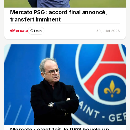
Mercato PSG : accord final annoncé,
transfert imminent
Mercato
1 min
30 juillet 2026
Mercato : c'est fait, le PSG boucle un