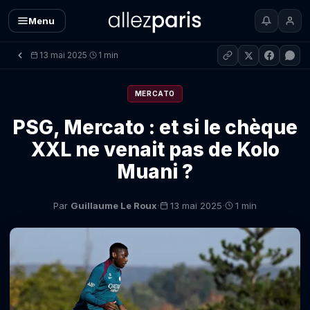
Menu
13 mai 2025
1 min
·
MERCATO
PSG, Mercato : et si le chèque
XXL ne venait pas de Kolo
Muani ?
·
·
Par
Guillaume Le Roux
13 mai 2025
1 min