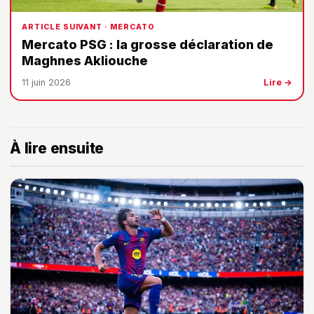
ARTICLE SUIVANT · MERCATO
Mercato PSG : la grosse déclaration de
Maghnes Akliouche
11 juin 2026
Lire →
À lire ensuite