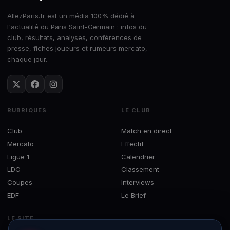
AllezParis.fr est un média 100% dédié à
l'actualité du Paris Saint-Germain : infos du
club, résultats, analyses, conférences de
presse, fiches joueurs et rumeurs mercato,
chaque jour.
RUBRIQUES
LE CLUB
Club
Match en direct
Mercato
Effectif
Ligue 1
Calendrier
LDC
Classement
Coupes
Interviews
EDF
Le Brief
LE SITE