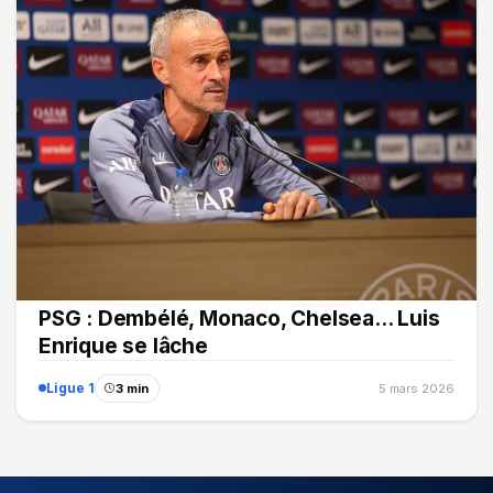
PSG : Dembélé, Monaco, Chelsea... Luis
Enrique se lâche
Ligue 1
3 min
5 mars 2026