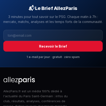
📬 Le Brief AllezParis
3 minutes pour tout savoir sur le PSG. Chaque matin à 7h :
mercato, matchs, analyses et les temps forts de la communauté.
Recevoir le Brief
1 e-mail par jour · gratuit · zéro spam
AllezParis.fr est un média 100% dédié à
l'actualité du Paris Saint-Germain : infos du
club, résultats, analyses, conférences de
presse, fiches joueurs et rumeurs mercato,