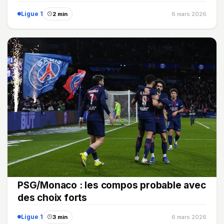
Ligue 1
2 min
6 mars 2026
PSG/Monaco : les compos probable avec
des choix forts
Ligue 1
3 min
6 mars 2026