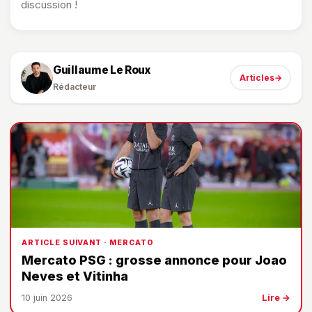
discussion !
Guillaume Le Roux
Articles
→
Rédacteur
ARTICLE SUIVANT · MERCATO
Mercato PSG : grosse annonce pour Joao
Neves et Vitinha
10 juin 2026
Lire →