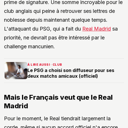
prime de signature. Une somme incroyable pour le
club anglais qui peine à retrouver ses lettres de
noblesse depuis maintenant quelque temps.
L'attaquant du PSG, qui a fait du
Real Madrid
sa
priorité, ne devrait pas être intéressé par le
challenge mancunien.
À LIRE AUSSI · CLUB
Le PSG a choisi son diffuseur pour ses
deux matchs amicaux (officiel)
Mais le Français veut que le Real
Madrid
Pour le moment, le Real tiendrait largement la
corde, même si aucun accord officiel n'a encore