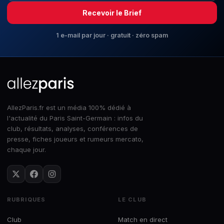
Recevoir le Brief
1 e-mail par jour · gratuit · zéro spam
AllezParis.fr est un média 100% dédié à
l'actualité du Paris Saint-Germain : infos du
club, résultats, analyses, conférences de
presse, fiches joueurs et rumeurs mercato,
chaque jour.
RUBRIQUES
LE CLUB
Club
Match en direct