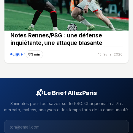
Notes Rennes/PSG : une défense
inquiétante, une attaque blasante
Ligue 1
3 min
13 février 2026
📬 Le Brief AllezParis
3 minutes pour tout savoir sur le PSG. Chaque matin à 7h :
mercato, matchs, analyses et les temps forts de la communauté.