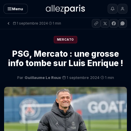
Menu
1 septembre 2024
1 min
·
MERCATO
PSG, Mercato : une grosse
info tombe sur Luis Enrique !
·
·
Par
Guillaume Le Roux
1 septembre 2024
1 min