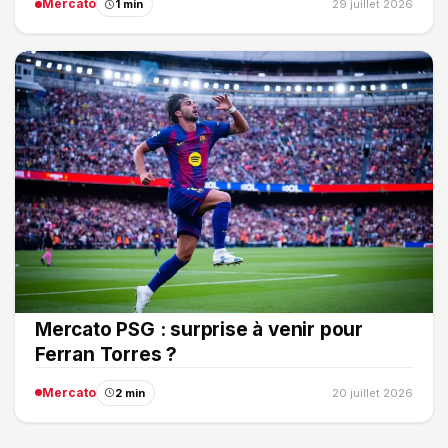
Mercato
1 min
29 juillet 2026
Mercato PSG : surprise à venir pour
Ferran Torres ?
Mercato
2 min
20 juillet 2026