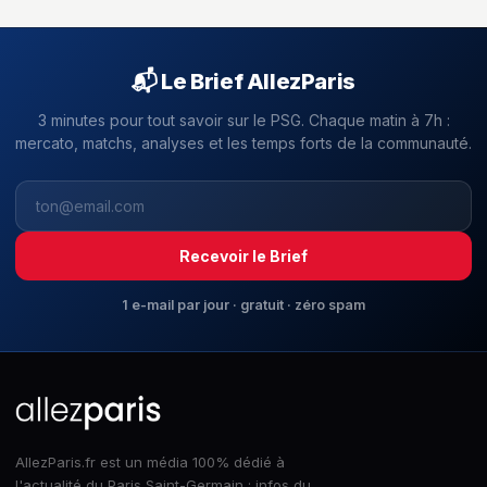
📬 Le Brief AllezParis
3 minutes pour tout savoir sur le PSG. Chaque matin à 7h :
mercato, matchs, analyses et les temps forts de la communauté.
Recevoir le Brief
1 e-mail par jour · gratuit · zéro spam
AllezParis.fr est un média 100% dédié à
l'actualité du Paris Saint-Germain : infos du