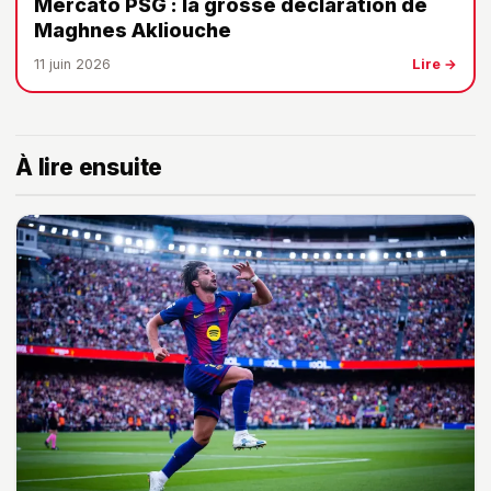
Mercato PSG : la grosse déclaration de
Maghnes Akliouche
11 juin 2026
Lire →
À lire ensuite