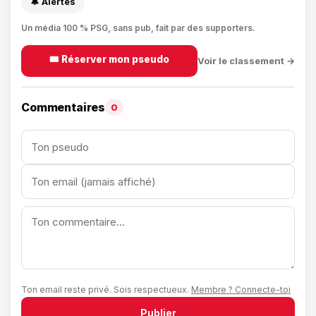
🔔 Alertes
Un média 100 % PSG, sans pub, fait par des supporters.
🎟️ Réserver mon pseudo
Voir le classement →
Commentaires
0
Ton email reste privé. Sois respectueux.
Membre ? Connecte-toi
Publier