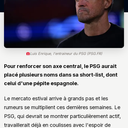
Luis Enrique, l'entraineur du PSG (PSG.FR)
Pour renforcer son axe central, le PSG aurait
placé plusieurs noms dans sa short-list, dont
celui d'une pépite espagnole.
Le mercato estival arrive à grands pas et les
rumeurs se multiplient ces dernières semaines. Le
PSG, qui devrait se montrer particulièrement actif,
travaillerait déjà en coulisses avec l'espoir de