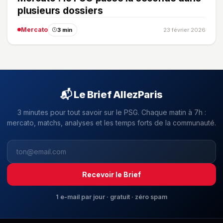
plusieurs dossiers
Mercato
3 min
23 février 2026
📬 Le Brief AllezParis
3 minutes pour tout savoir sur le PSG. Chaque matin à 7h :
mercato, matchs, analyses et les temps forts de la communauté.
Recevoir le Brief
1 e-mail par jour · gratuit · zéro spam