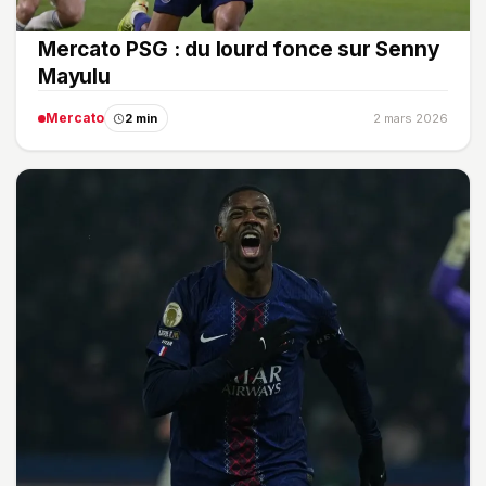
Mercato PSG : du lourd fonce sur Senny
Mayulu
Mercato
2 min
2 mars 2026