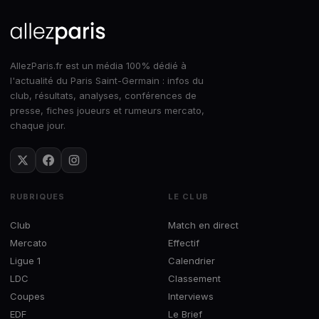
AllezParis.fr est un média 100% dédié à
l'actualité du Paris Saint-Germain : infos du
club, résultats, analyses, conférences de
presse, fiches joueurs et rumeurs mercato,
chaque jour.
RUBRIQUES
LE CLUB
Club
Match en direct
Mercato
Effectif
Ligue 1
Calendrier
LDC
Classement
Coupes
Interviews
EDF
Le Brief