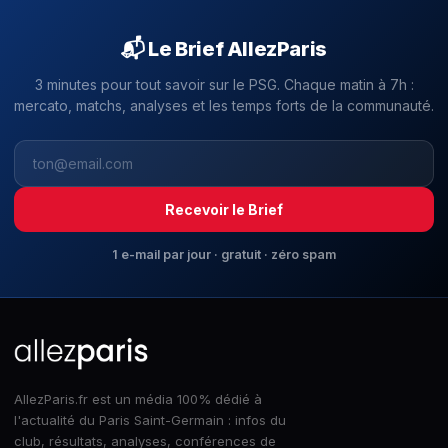
📬 Le Brief AllezParis
3 minutes pour tout savoir sur le PSG. Chaque matin à 7h :
mercato, matchs, analyses et les temps forts de la communauté.
Recevoir le Brief
1 e-mail par jour · gratuit · zéro spam
AllezParis.fr est un média 100% dédié à
l'actualité du Paris Saint-Germain : infos du
club, résultats, analyses, conférences de