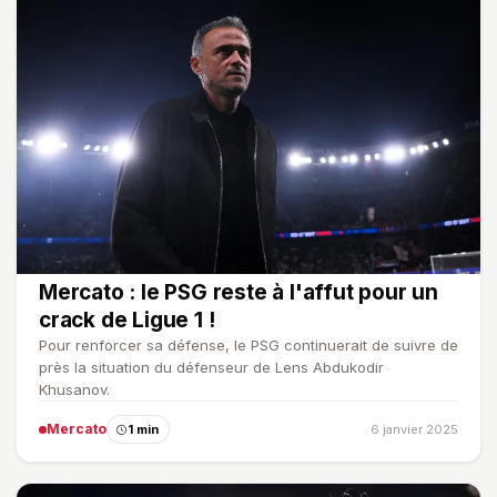
Mercato : le PSG reste à l'affut pour un
crack de Ligue 1 !
Pour renforcer sa défense, le PSG continuerait de suivre de
près la situation du défenseur de Lens Abdukodir
Khusanov.
Mercato
1 min
6 janvier 2025