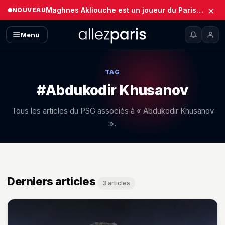
×
Maghnes Akliouche est un joueur du Paris Saint-Germain (Officiel)
NOUVEAU
Menu
TAG
#Abdukodir Khusanov
Tous les articles du PSG associés à « Abdukodir Khusanov
».
Derniers articles
3 articles