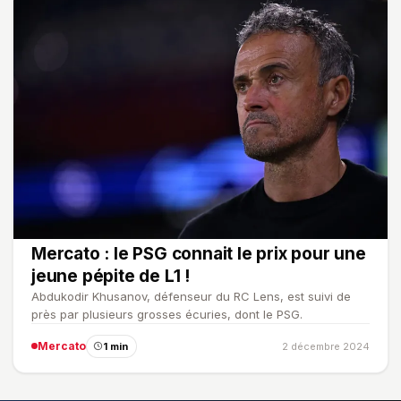
Mercato : le PSG connait le prix pour une
jeune pépite de L1 !
Abdukodir Khusanov, défenseur du RC Lens, est suivi de
près par plusieurs grosses écuries, dont le PSG.
Mercato
1 min
2 décembre 2024