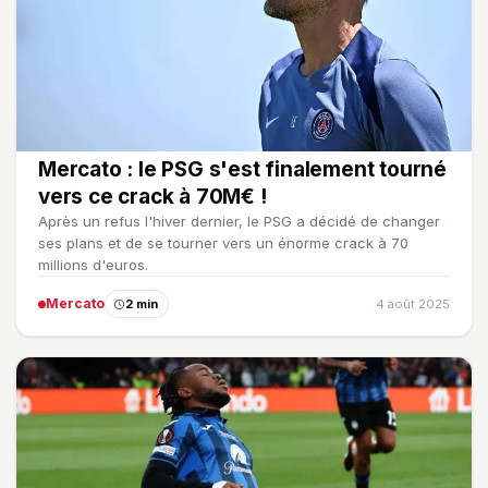
Mercato : le PSG s'est finalement tourné
vers ce crack à 70M€ !
Après un refus l'hiver dernier, le PSG a décidé de changer
ses plans et de se tourner vers un énorme crack à 70
millions d'euros.
Mercato
2 min
4 août 2025