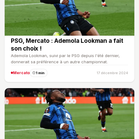
PSG, Mercato : Ademola Lookman a fait
son choix !
Ademola Lookman, suivi par le PSG depuis l'été dernier,
donnerait sa préférence à un autre championnat.
Mercato
1 min
17 décembre 2024