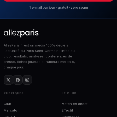
1 e-mail par jour · gratuit · zéro spam
AllezParis.fr est un média 100% dédié à
l'actualité du Paris Saint-Germain : infos du
club, résultats, analyses, conférences de
presse, fiches joueurs et rumeurs mercato,
chaque jour.
RUBRIQUES
LE CLUB
Club
Match en direct
Mercato
Effectif
Ligue 1
Calendrier