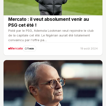
Mercato : il veut absolument venir au
PSG cet été !
Pisté par le PSG, Ademola Lookman veut rejoindre le club
de la capitale cet été. Le Nigérian aurait été totalement
convaincu par l'offre pa…
Mercato
1 min
19 août 2024