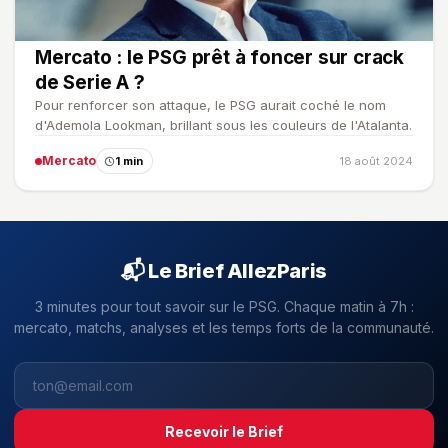
Mercato : le PSG prêt à foncer sur crack
de Serie A ?
Pour renforcer son attaque, le PSG aurait coché le nom
d'Ademola Lookman, brillant sous les couleurs de l'Atalanta.
Mercato
1 min
18 août 2024
📬 Le Brief AllezParis
3 minutes pour tout savoir sur le PSG. Chaque matin à 7h :
mercato, matchs, analyses et les temps forts de la communauté.
Recevoir le Brief