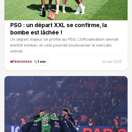
PSG : un départ XXL se confirme, la
bombe est lâchée !
Un départ majeur se profile au PSG. L’officialisation devrait
bientôt tomber, et cela pourrait bouleverser le mercato
estival.
Féminines
1 min
25 mai 2025