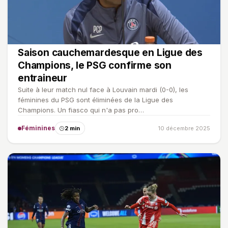
Saison cauchemardesque en Ligue des
Champions, le PSG confirme son
entraineur
Suite à leur match nul face à Louvain mardi (0-0), les
féminines du PSG sont éliminées de la Ligue des
Champions. Un fiasco qui n'a pas pro…
Féminines
2 min
10 décembre 2025