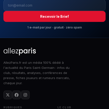
Recevoir le Brief
1 e-mail par jour · gratuit · zéro spam
AllezParis.fr est un média 100% dédié à
l'actualité du Paris Saint-Germain : infos du
club, résultats, analyses, conférences de
presse, fiches joueurs et rumeurs mercato,
chaque jour.
RUBRIQUES
LE CLUB