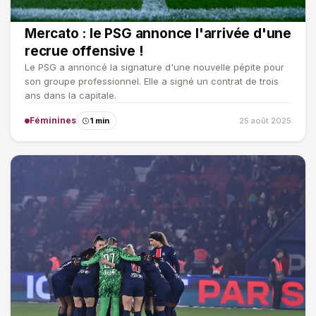
Mercato : le PSG annonce l'arrivée d'une
recrue offensive !
Le PSG a annoncé la signature d'une nouvelle pépite pour
son groupe professionnel. Elle a signé un contrat de trois
ans dans la capitale.
Féminines
1 min
25 août 2025