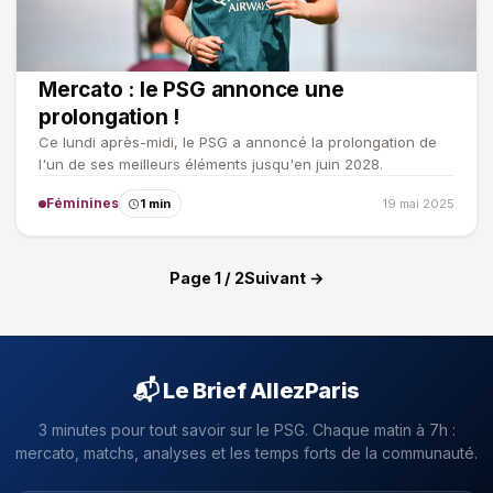
Mercato : le PSG annonce une
prolongation !
Ce lundi après-midi, le PSG a annoncé la prolongation de
l'un de ses meilleurs éléments jusqu'en juin 2028.
Féminines
1 min
19 mai 2025
Page 1 / 2
Suivant →
📬 Le Brief AllezParis
3 minutes pour tout savoir sur le PSG. Chaque matin à 7h :
mercato, matchs, analyses et les temps forts de la communauté.