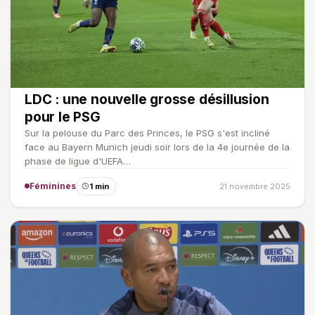
LDC : une nouvelle grosse désillusion
pour le PSG
Sur la pelouse du Parc des Princes, le PSG s'est incliné
face au Bayern Munich jeudi soir lors de la 4e journée de la
phase de ligue d'UEFA…
Féminines
1 min
21 novembre 2025