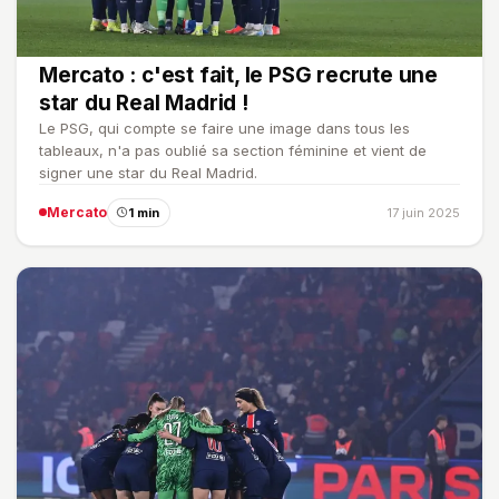
Mercato : c'est fait, le PSG recrute une
star du Real Madrid !
Le PSG, qui compte se faire une image dans tous les
tableaux, n'a pas oublié sa section féminine et vient de
signer une star du Real Madrid.
Mercato
1 min
17 juin 2025