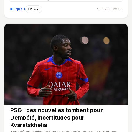
Ligue 1
1 min
19 février 2026
PSG : des nouvelles tombent pour
Dembélé, incertitudes pour
Kvaratskhelia
Touché au mollet lors de la rencontre face à l'AS Monaco