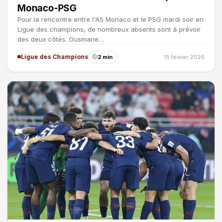
Monaco-PSG
Pour la rencontre entre l'AS Monaco et le PSG mardi soir en
Ligue des champions, de nombreux absents sont à prévoir
des deux côtés. Ousmane…
Ligue des Champions
2 min
15 février 2026