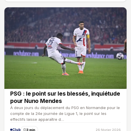
PSG : le point sur les blessés, inquiétude
pour Nuno Mendes
À deux jours du déplacement du PSG en Normandie pour le
compte de la 24e journée de Ligue 1, le point sur les
effectifs laisse apparaître d…
Club
3 min
26 février 2026