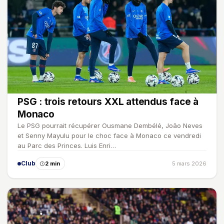
PSG : trois retours XXL attendus face à
Monaco
Le PSG pourrait récupérer Ousmane Dembélé, João Neves
et Senny Mayulu pour le choc face à Monaco ce vendredi
au Parc des Princes. Luis Enri…
Club
2 min
5 mars 2026