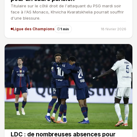
Titulaire sur le côté droit de l'attaquant du PSG mardi soir
face à l'AS Monaco, Khvicha Kvaratskhelia pourrait souffrir
d'une blessure.
Ligue des Champions
1 min
18 février 2026
LDC : de nombreuses absences pour