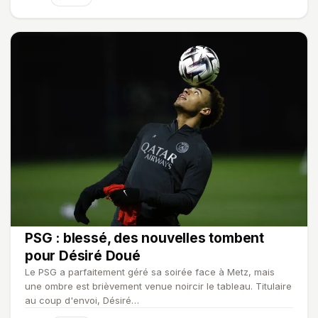
PSG : blessé, des nouvelles tombent
pour Désiré Doué
Le PSG a parfaitement géré sa soirée face à Metz, mais
une ombre est brièvement venue noircir le tableau. Titulaire
au coup d'envoi, Désiré…