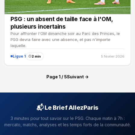
PSG : un absent de taille face à l'OM,
plusieurs incertains
Pour affronter l'OM dimanche soir au Parc des Princes, le
PSG devra faire avec une absence, et pas n'importe
laquelle.
Ligue 1
2 min
5 février 2026
Page 1 / 5
Suivant →
📬 Le Brief AllezParis
3 minutes pour tout savoir sur le PSG. Chaque matin à 7h :
mercato, matchs, analyses et les temps forts de la communauté.