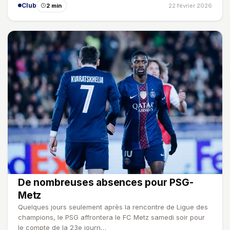
Club
2 min
22 février 2026
De nombreuses absences pour PSG-
Metz
Quelques jours seulement après la rencontre de Ligue des
champions, le PSG affrontera le FC Metz samedi soir pour
le compte de la 23e journ…