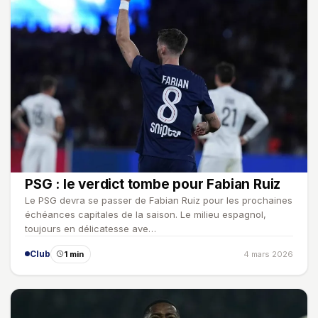
PSG : le verdict tombe pour Fabian Ruiz
Le PSG devra se passer de Fabian Ruiz pour les prochaines
échéances capitales de la saison. Le milieu espagnol,
toujours en délicatesse ave…
Club
1 min
4 mars 2026