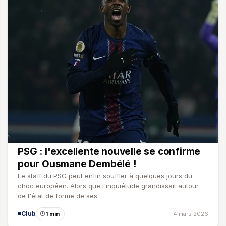
PSG : l'excellente nouvelle se confirme
pour Ousmane Dembélé !
Le staff du PSG peut enfin souffler à quelques jours du
choc européen. Alors que l'inquiétude grandissait autour
de l'état de forme de ses …
Club
1 min
4 mars 2026