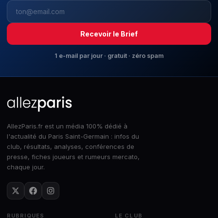
Recevoir le Brief
1 e-mail par jour · gratuit · zéro spam
AllezParis.fr est un média 100% dédié à
l'actualité du Paris Saint-Germain : infos du
club, résultats, analyses, conférences de
presse, fiches joueurs et rumeurs mercato,
chaque jour.
RUBRIQUES
LE CLUB