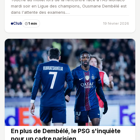
mardi soir en Ligue des champions, Ousmane Dembélé est
dans l'attente des examens.…
Club
1 min
19 février 2026
En plus de Dembélé, le PSG s'inquiète
pour un cadre parisien