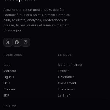
AllezParis.fr est un média 100% dédié à
l'actualité du Paris Saint-Germain : infos du
club, résultats, analyses, conférences de
presse, fiches joueurs et rumeurs mercato,
chaque jour.
RUBRIQUES
LE CLUB
Club
Match en direct
Mercato
Effectif
Ligue 1
Calendrier
LDC
Classement
Coupes
Interviews
EDF
Le Brief
LE SITE