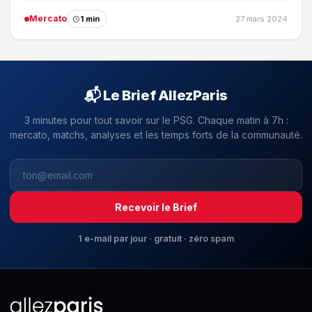
Mercato
1 min
27 mars 2024
📬 Le Brief AllezParis
3 minutes pour tout savoir sur le PSG. Chaque matin à 7h :
mercato, matchs, analyses et les temps forts de la communauté.
Recevoir le Brief
1 e-mail par jour · gratuit · zéro spam