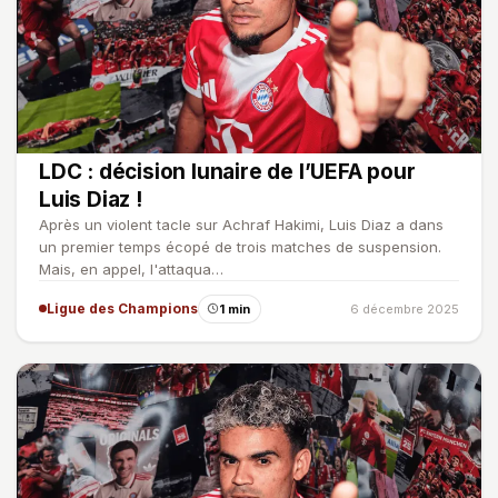
LDC : décision lunaire de l’UEFA pour
Luis Diaz !
Après un violent tacle sur Achraf Hakimi, Luis Diaz a dans
un premier temps écopé de trois matches de suspension.
Mais, en appel, l'attaqua…
Ligue des Champions
1 min
6 décembre 2025