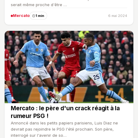
serait même proche d'être …
Mercato
1 min
6 mai 2024
Mercato : le père d'un crack réagit à la
rumeur PSG !
Annoncé dans les petits papiers parisiens, Luis Diaz ne
devrait pas rejoindre le PSG l'été prochain. Son père,
interrogé sur l'avenir de so…