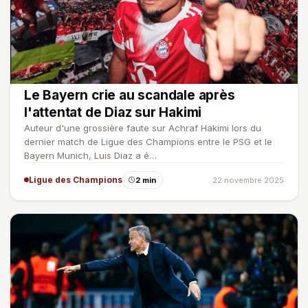
Le Bayern crie au scandale après
l'attentat de Diaz sur Hakimi
Auteur d'une grossière faute sur Achraf Hakimi lors du
dernier match de Ligue des Champions entre le PSG et le
Bayern Munich, Luis Diaz a é…
Ligue des Champions
2 min
22 novembre 2025