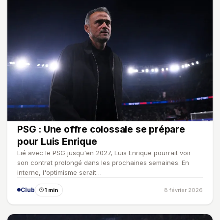
PSG : Une offre colossale se prépare
pour Luis Enrique
Lié avec le PSG jusqu'en 2027, Luis Enrique pourrait voir
son contrat prolongé dans les prochaines semaines. En
interne, l'optimisme serait…
Club
1 min
8 février 2026