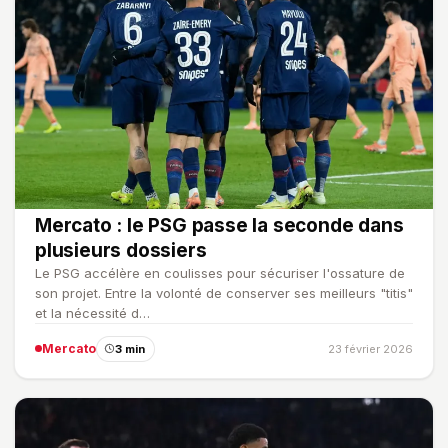
Mercato : le PSG passe la seconde dans
plusieurs dossiers
Le PSG accélère en coulisses pour sécuriser l'ossature de
son projet. Entre la volonté de conserver ses meilleurs "titis"
et la nécessité d…
Mercato
3 min
23 février 2026