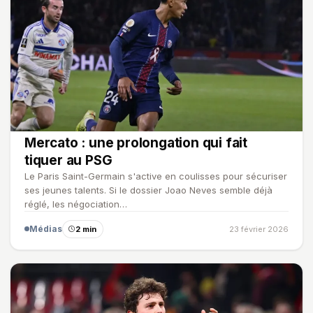
Mercato : une prolongation qui fait
tiquer au PSG
Le Paris Saint-Germain s'active en coulisses pour sécuriser
ses jeunes talents. Si le dossier Joao Neves semble déjà
réglé, les négociation…
Médias
2 min
23 février 2026