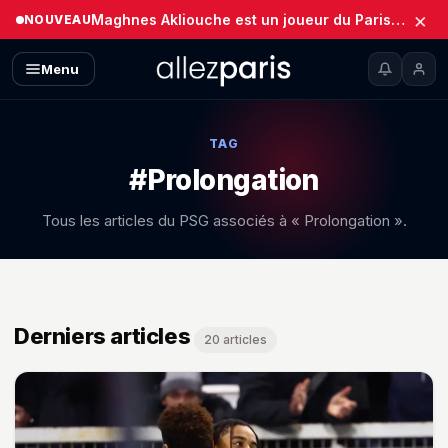
×
Maghnes Akliouche est un joueur du Paris Saint-Germain (Officiel)
NOUVEAU
Menu
TAG
#Prolongation
Tous les articles du PSG associés à « Prolongation ».
Derniers articles
20 articles