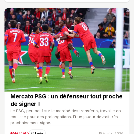
Mercato PSG : un défenseur tout proche
de signer !
Le PSG, peu actif sur le marché des transferts, travaille en
coulisse pour des prolongations. Et un joueur devrait très
prochainement signe…
Mercato
1 min
15 janvier 2026