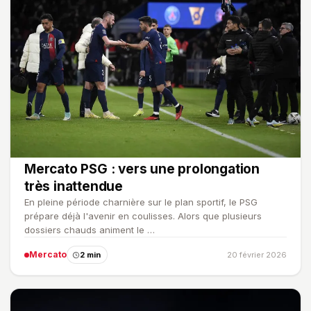
Mercato PSG : vers une prolongation
très inattendue
En pleine période charnière sur le plan sportif, le PSG
prépare déjà l'avenir en coulisses. Alors que plusieurs
dossiers chauds animent le …
Mercato
2 min
20 février 2026