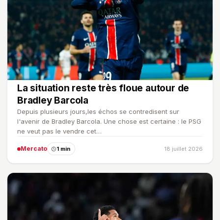
La situation reste très floue autour de
Bradley Barcola
Depuis plusieurs jours,les échos se contredisent sur
l'avenir de Bradley Barcola. Une chose est certaine : le PSG
ne veut pas le vendre cet…
Mercato
1 min
18 juillet 2026