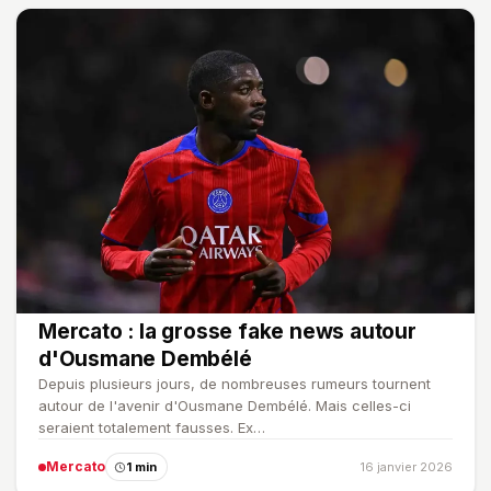
Mercato : la grosse fake news autour
d'Ousmane Dembélé
Depuis plusieurs jours, de nombreuses rumeurs tournent
autour de l'avenir d'Ousmane Dembélé. Mais celles-ci
seraient totalement fausses. Ex…
Mercato
1 min
16 janvier 2026