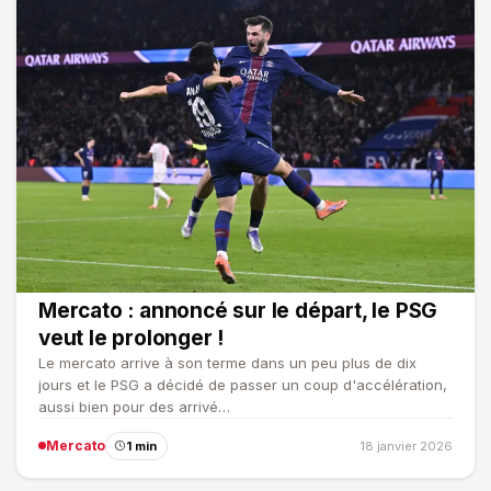
Mercato : annoncé sur le départ, le PSG
veut le prolonger !
Le mercato arrive à son terme dans un peu plus de dix
jours et le PSG a décidé de passer un coup d'accélération,
aussi bien pour des arrivé…
Mercato
1 min
18 janvier 2026