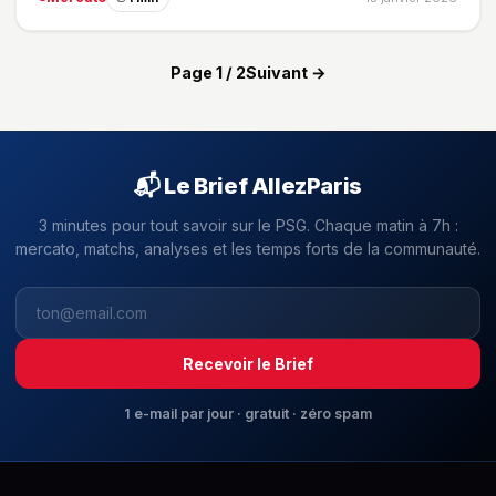
Page 1 / 2
Suivant →
📬 Le Brief AllezParis
3 minutes pour tout savoir sur le PSG. Chaque matin à 7h :
mercato, matchs, analyses et les temps forts de la communauté.
Recevoir le Brief
1 e-mail par jour · gratuit · zéro spam