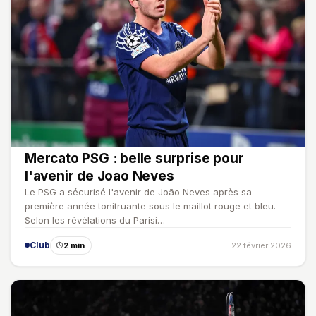
Mercato PSG : belle surprise pour
l'avenir de Joao Neves
Le PSG a sécurisé l'avenir de João Neves après sa
première année tonitruante sous le maillot rouge et bleu.
Selon les révélations du Parisi…
Club
2 min
22 février 2026