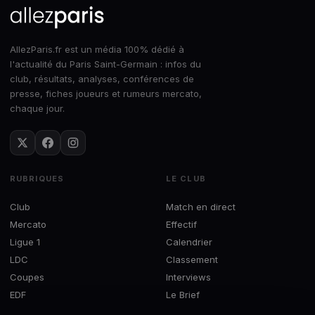
AllezParis.fr est un média 100% dédié à
l'actualité du Paris Saint-Germain : infos du
club, résultats, analyses, conférences de
presse, fiches joueurs et rumeurs mercato,
chaque jour.
RUBRIQUES
LE CLUB
Club
Match en direct
Mercato
Effectif
Ligue 1
Calendrier
LDC
Classement
Coupes
Interviews
EDF
Le Brief