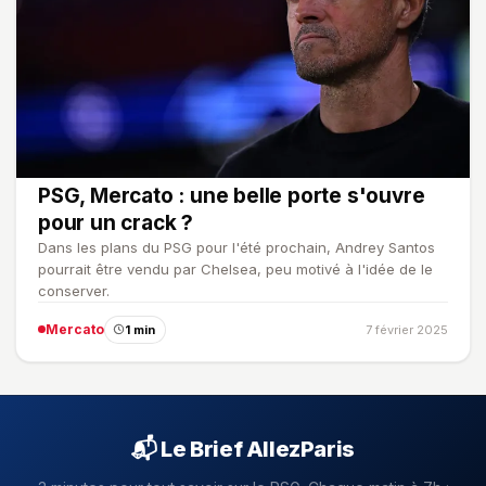
PSG, Mercato : une belle porte s'ouvre
pour un crack ?
Dans les plans du PSG pour l'été prochain, Andrey Santos
pourrait être vendu par Chelsea, peu motivé à l'idée de le
conserver.
Mercato
1 min
7 février 2025
📬 Le Brief AllezParis