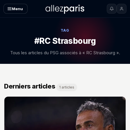
Menu
TAG
#RC Strasbourg
Tous les articles du PSG associés à « RC Strasbourg ».
Derniers articles
1 articles