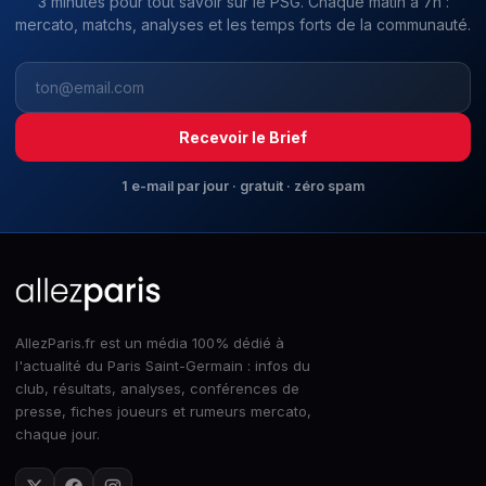
3 minutes pour tout savoir sur le PSG. Chaque matin à 7h :
mercato, matchs, analyses et les temps forts de la communauté.
Recevoir le Brief
1 e-mail par jour · gratuit · zéro spam
AllezParis.fr est un média 100% dédié à
l'actualité du Paris Saint-Germain : infos du
club, résultats, analyses, conférences de
presse, fiches joueurs et rumeurs mercato,
chaque jour.