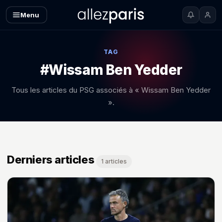
Menu
TAG
#Wissam Ben Yedder
Tous les articles du PSG associés à « Wissam Ben Yedder
».
Derniers articles
1 articles