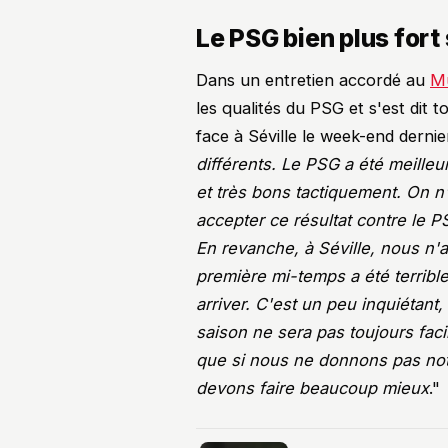
Le PSG bien plus fort
Dans un entretien accordé au
M
les qualités du PSG et s'est dit 
face à Séville le week-end dernier
différents. Le PSG a été meilleur
et très bons tactiquement. On n'
accepter ce résultat contre le 
En revanche, à Séville, nous n
première mi-temps a été terrible,
arriver. C'est un peu inquiétant
saison ne sera pas toujours fac
que si nous ne donnons pas n
devons faire beaucoup mieux
."