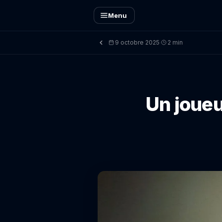
Menu
9 octobre 2025
2 min
·
Un joueu