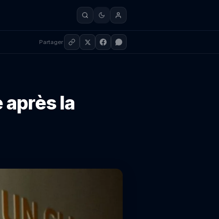
Partager
 après la