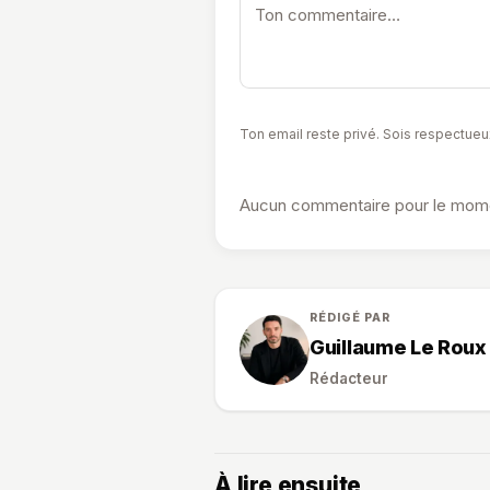
Ton email reste privé. Sois respectueu
Aucun commentaire pour le momen
RÉDIGÉ PAR
Guillaume Le Roux
Rédacteur
À lire ensuite