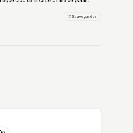
haque club dans cette phase de poule.
🤍 Sauvegarder

0