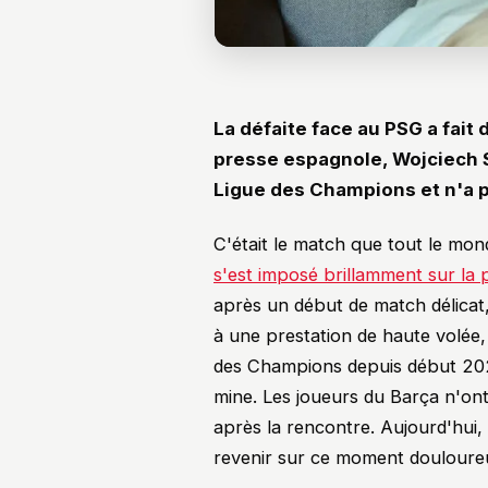
La défaite face au PSG a fait 
presse espagnole, Wojciech 
Ligue des Champions et n'a p
C'était le match que tout le mon
s'est imposé brillamment sur la
après un début de match délicat,
à une prestation de haute volée, 
des Champions depuis début 2025
mine. Les joueurs du Barça n'on
après la rencontre. Aujourd'hui,
revenir sur ce moment douloure