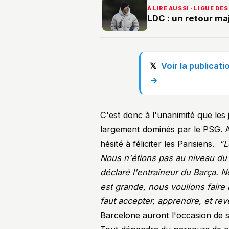
À LIRE AUSSI · LIGUE D
LDC : un retour m
Voir la publica
→
C'est donc à l'unanimité que les
largement dominés par le PSG. 
hésité à féliciter les Parisiens.
"Le
Nous n'étions pas au niveau du 
déclaré l'entraîneur du Barça. 
est grande, nous voulions faire mi
faut accepter, apprendre, et reve
Barcelone auront l'occasion de s