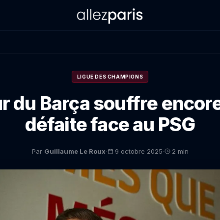
LIGUE DES CHAMPIONS
r du Barça souffre encore
défaite face au PSG
·
·
Par
Guillaume Le Roux
9 octobre 2025
2 min