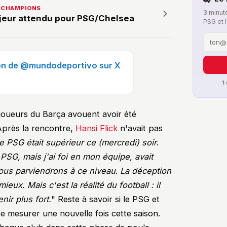
ES CHAMPIONS
3 minute
ajeur attendu pour PSG/Chelsea
PSG et 
tion de @mundodeportivo sur X
1
 joueurs du Barça avouent avoir été
Après la rencontre,
Hansi Flick
n'avait pas
 PSG était supérieur ce (mercredi) soir
.
PSG, mais j'ai foi en mon équipe, avait
Nous parviendrons à ce niveau
.
La déception
eux. Mais c'est la réalité du football : il
nir plus fort.
" Reste à savoir si le PSG et
e mesurer une nouvelle fois cette saison.