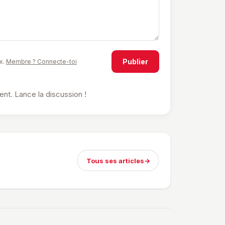
Publier
x.
Membre ? Connecte-toi
t. Lance la discussion !
Tous ses articles
→