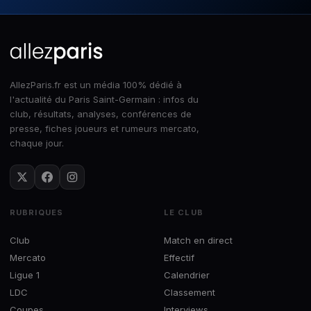
AllezParis.fr est un média 100% dédié à
l'actualité du Paris Saint-Germain : infos du
club, résultats, analyses, conférences de
presse, fiches joueurs et rumeurs mercato,
chaque jour.
RUBRIQUES
LE CLUB
Club
Match en direct
Mercato
Effectif
Ligue 1
Calendrier
LDC
Classement
Coupes
Interviews