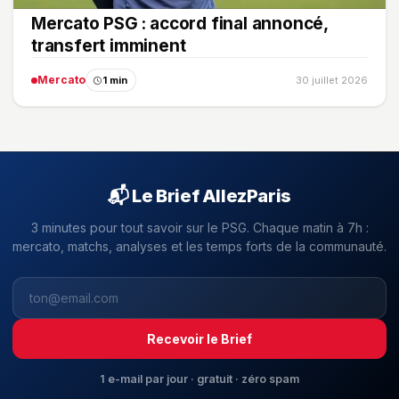
Mercato PSG : accord final annoncé,
transfert imminent
Mercato
1 min
30 juillet 2026
📬 Le Brief AllezParis
3 minutes pour tout savoir sur le PSG. Chaque matin à 7h :
mercato, matchs, analyses et les temps forts de la communauté.
Recevoir le Brief
1 e-mail par jour · gratuit · zéro spam