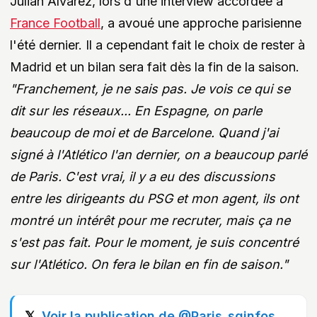
Julian Alvarez, lors d'une interview accordée à
France Football
, a avoué une approche parisienne
l'été dernier. Il a cependant fait le choix de rester à
Madrid et un bilan sera fait dès la fin de la saison.
"Franchement, je ne sais pas. Je vois ce qui se
dit sur les réseaux... En Espagne, on parle
beaucoup de moi et de Barcelone. Quand j'ai
signé à l'Atlético l'an dernier, on a beaucoup parlé
de Paris. C'est vrai, il y a eu des discussions
entre les dirigeants du PSG et mon agent, ils ont
montré un intérêt pour me recruter, mais ça ne
s'est pas fait. Pour le moment, je suis concentré
sur l'Atlético. On fera le bilan en fin de saison."
Voir la publication de @Paris_sginfos