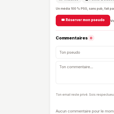
Un média 100 % PSG, sans pub, fait pa
🎟️ Réserver mon pseudo
Vo
Commentaires
0
Ton email reste privé. Sois respectueu
Aucun commentaire pour le momen