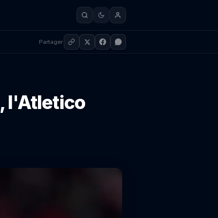
Partager
 l'Atletico