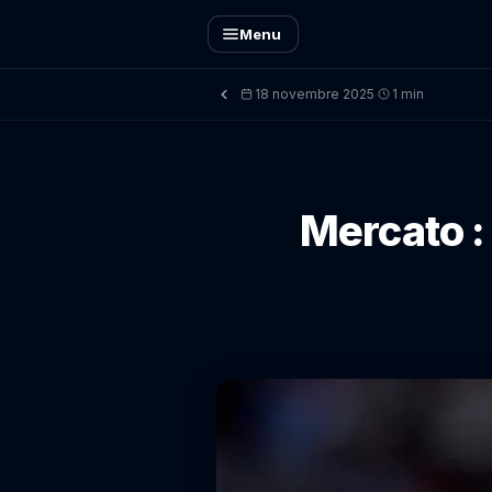
Menu
18 novembre 2025
1 min
·
Mercato : 