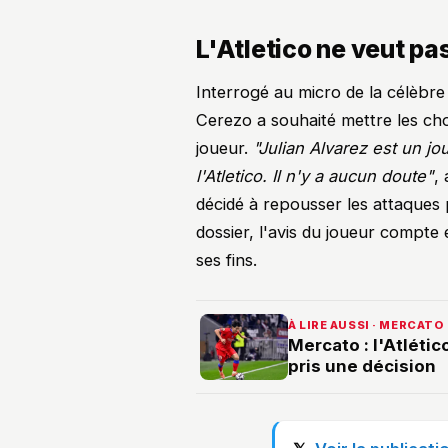
L'Atletico ne veut pa
Interrogé au micro de la célèbr
Cerezo a souhaité mettre les ch
joueur.
"Julian Alvarez est un jo
l'Atletico. Il n'y a aucun doute"
,
décidé à repousser les attaques
dossier, l'avis du joueur compte 
ses fins.
À LIRE AUSSI · MERCATO
Mercato : l'Atlétic
pris une décision