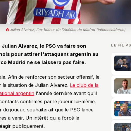
Julian Alvarez, l'ex buteur de l'Atlético de Madrid (intothecalderon)
LE FIL P
e Julian Alvarez, le PSG va faire son
ois pour attirer l'attaquant argentin au
ico Madrid ne se laissera pas faire.
e. Afin de renforcer son secteur offensif, le
la situation de Julian Alvarez.
Le club de la
ational argentin
l'année dernière avant qu'il
 contacts confirmés par le joueur lui-même.
r du joueur, souhaiterait que le PSG lance
s à venir. Un intérêt qui a forcé le
 réagir publiquement.