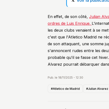
Voir la publicat
En effet, de son côté,
Julian Alva
ordres de Luis Enrique.
L'interna
les deux clubs venaient à se met
c'est que l'Atletico Madrid ne 
de son attaquant, une somme jug
s'annoncent rudes entre les deux c
probable qu'il se fasse cet hiver
Alvarez pourrait débarquer dans 
Pub. le 18/11/2025 - 12:30
#Atletico de Madrid
#Julian Alvarez