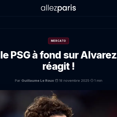
MERCATO
le PSG à fond sur Alvarez,
réagit !
·
·
Par
Guillaume Le Roux
18 novembre 2025
1 min