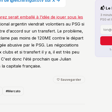
ion de @elchiringuitotv sur X →
📬 Le 
3 minute
rez serait emballé à l'idée de jouer sous les
PSG et 
tional argentin viendrait volontiers au PSG si
tre d'accord sur un transfert. Le problème,
réclame pas moins de 120ME contre le départ
ée abusive par le PSG. Les négociations
1
lubs et si transfert il y a, il est très peu
. C'est donc l'été prochain que Julian
la capitale française.
🤍 Sauvegarder
#Mercato