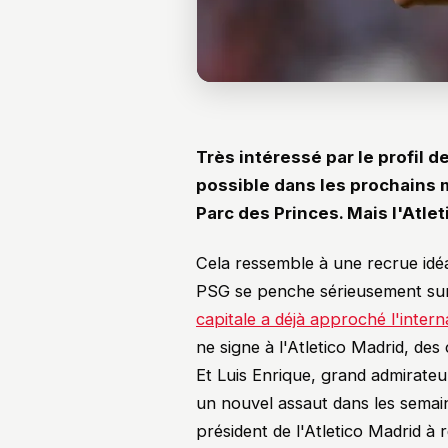
Très intéressé par le profil d
possible dans les prochains m
Parc des Princes. Mais l'Atlet
Cela ressemble à une recrue idéal
PSG se penche sérieusement sur 
capitale a déjà approché l'intern
ne signe à l'Atletico Madrid, des
Et Luis Enrique, grand admirateu
un nouvel assaut dans les semaine
président de l'Atletico Madrid à