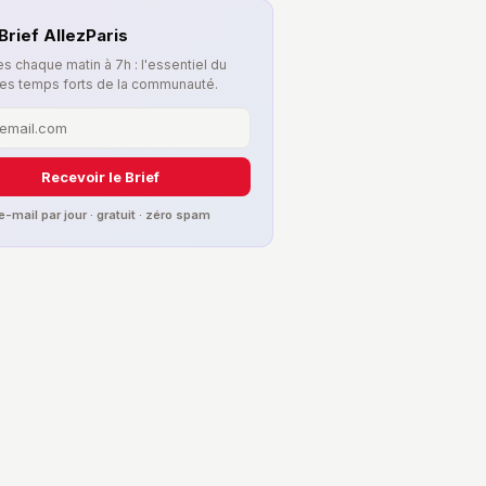
Brief AllezParis
s chaque matin à 7h : l'essentiel du
les temps forts de la communauté.
Recevoir le Brief
 e-mail par jour · gratuit · zéro spam