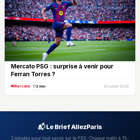
Mercato PSG : surprise à venir pour
Ferran Torres ?
Mercato
2 min
20 juillet 2026
📬 Le Brief AllezParis
3 minutes pour tout savoir sur le PSG. Chaque matin à 7h :