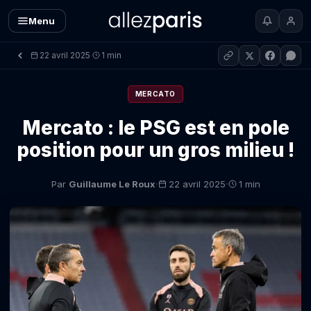
Menu
22 avril 2025
1 min
·
MERCATO
Mercato : le PSG est en pole
position pour un gros milieu !
·
·
Par
Guillaume Le Roux
22 avril 2025
1 min