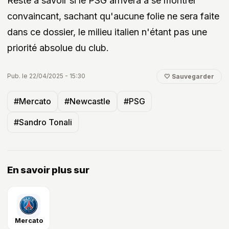
Reste à savoir si le PSG arrivera à se montrer
convaincant, sachant qu'aucune folie ne sera faite
dans ce dossier, le milieu italien n'étant pas une
priorité absolue du club.
Pub. le 22/04/2025 - 15:30
🤍 Sauvegarder
#Mercato
#Newcastle
#PSG
#Sandro Tonali
En savoir plus sur
Mercato