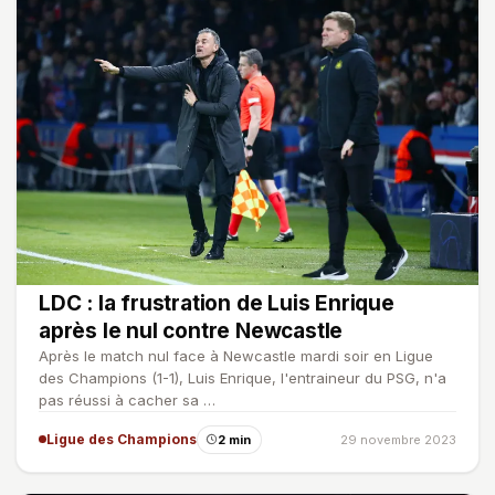
LDC : la frustration de Luis Enrique
après le nul contre Newcastle
Après le match nul face à Newcastle mardi soir en Ligue
des Champions (1-1), Luis Enrique, l'entraineur du PSG, n'a
pas réussi à cacher sa …
Ligue des Champions
2 min
29 novembre 2023