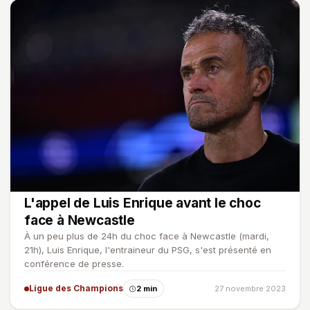
L'appel de Luis Enrique avant le choc
face à Newcastle
À un peu plus de 24h du choc face à Newcastle (mardi,
21h), Luis Enrique, l'entraineur du PSG, s'est présenté en
conférence de presse.
Ligue des Champions
2 min
27 novembre 2023