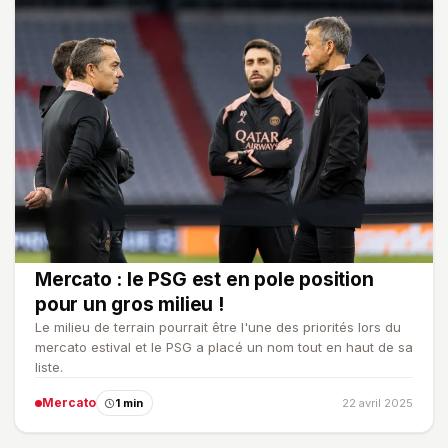
Mercato : le PSG est en pole position
pour un gros milieu !
Le milieu de terrain pourrait être l'une des priorités lors du
mercato estival et le PSG a placé un nom tout en haut de sa
liste.
Mercato
1 min
22 avril 2025