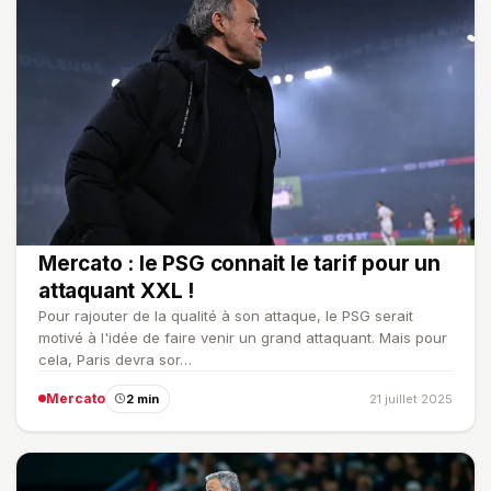
Mercato : le PSG connait le tarif pour un
attaquant XXL !
Pour rajouter de la qualité à son attaque, le PSG serait
motivé à l'idée de faire venir un grand attaquant. Mais pour
cela, Paris devra sor…
Mercato
2 min
21 juillet 2025