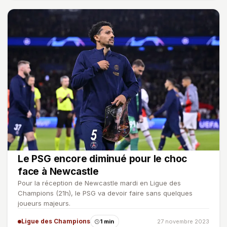
Le PSG encore diminué pour le choc
face à Newcastle
Pour la réception de Newcastle mardi en Ligue des
Champions (21h), le PSG va devoir faire sans quelques
joueurs majeurs.
Ligue des Champions
1 min
27 novembre 2023