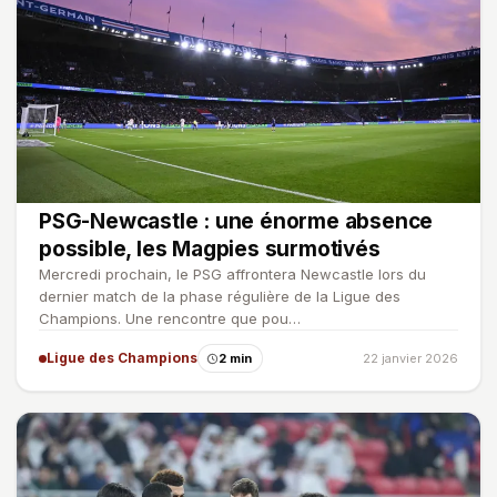
PSG-Newcastle : une énorme absence
possible, les Magpies surmotivés
Mercredi prochain, le PSG affrontera Newcastle lors du
dernier match de la phase régulière de la Ligue des
Champions. Une rencontre que pou…
Ligue des Champions
2 min
22 janvier 2026