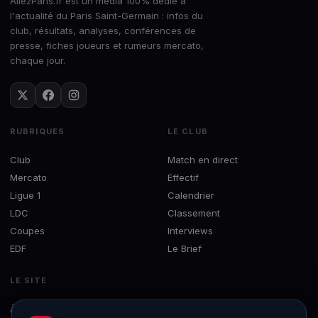
AllezParis.fr est un média 100% dédié à
l'actualité du Paris Saint-Germain : infos du
club, résultats, analyses, conférences de
presse, fiches joueurs et rumeurs mercato,
chaque jour.
RUBRIQUES
LE CLUB
Club
Match en direct
Mercato
Effectif
Ligue 1
Calendrier
LDC
Classement
Coupes
Interviews
EDF
Le Brief
LE SITE
À propos