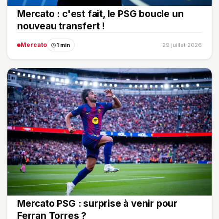
Mercato : c'est fait, le PSG boucle un
nouveau transfert !
Mercato
1 min
29 juillet 2026
Mercato PSG : surprise à venir pour
Ferran Torres ?