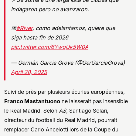
indagaron pero no avanzaron.
📅
#River
, como adelantamos, quiere que
siga hasta fin de 2026
pic.twitter.com/6YwqUk5W0A
— Germán García Grova (@GerGarciaGrova)
April 28, 2025
Suivi de près par plusieurs écuries européennes,
Franco Mastantuono
ne laisserait pas insensible
le Real Madrid. Selon
AS
, Santiago Solari,
directeur du football du Real Madrid, pourrait
remplacer Carlo Ancelotti lors de la Coupe du