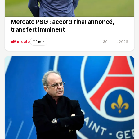
Mercato PSG : accord final annoncé,
transfert imminent
Mercato
1 min
30 juillet 2026