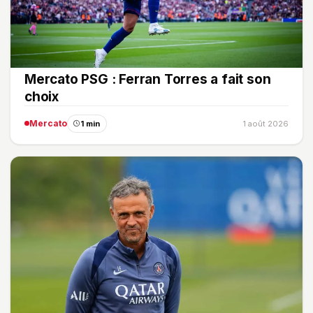
Mercato PSG : Ferran Torres a fait son
choix
Mercato
1 min
1 août 2026