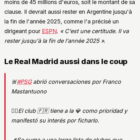
moins de 45 millions d'euros, soit le montant de sa
clause. Il devrait aussi rester en Argentine jusqu'à
la fin de l'année 2025, comme l'a précisé un
dirigeant pour
ESPN
.
« C'est une certitude. Il va
rester jusqu'à la fin de l'année 2025 »
.
Le Real Madrid aussi dans le coup
🚨
#PSG
abrió conversaciones por Franco
Mastantuono
👉🏾El club 🇫🇷 tiene a la 💎 como prioridad y
manifestó su interés por ficharlo.
📌Se suma a una larga lista de clubes que