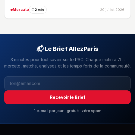
Mercato
2 min
20 juillet 2026
📬 Le Brief AllezParis
3 minutes pour tout savoir sur le PSG. Chaque matin à 7h :
mercato, matchs, analyses et les temps forts de la communauté.
Recevoir le Brief
1 e-mail par jour · gratuit · zéro spam