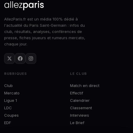
AllezParis.fr est un média 100% dédié à
l'actualité du Paris Saint-Germain : infos du
club, résultats, analyses, conférences de
presse, fiches joueurs et rumeurs mercato,
chaque jour.
RUBRIQUES
LE CLUB
Club
Match en direct
Mercato
Effectif
Ligue 1
Calendrier
LDC
Classement
Coupes
Interviews
EDF
Le Brief