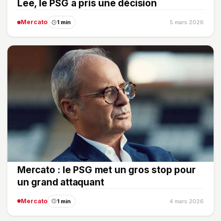
Lee, le PSG a pris une décision
Mercato
1 min
5 mars 2026
Mercato : le PSG met un gros stop pour
un grand attaquant
Mercato
1 min
4 mars 2026