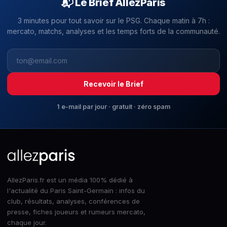
📬 Le Brief AllezParis
3 minutes pour tout savoir sur le PSG. Chaque matin à 7h :
mercato, matchs, analyses et les temps forts de la communauté.
Recevoir le Brief
1 e-mail par jour · gratuit · zéro spam
AllezParis.fr est un média 100% dédié à
l'actualité du Paris Saint-Germain : infos du
club, résultats, analyses, conférences de
presse, fiches joueurs et rumeurs mercato,
chaque jour.