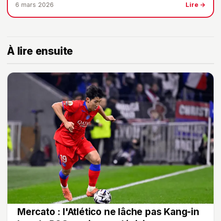
6 mars 2026
Lire →
À lire ensuite
Mercato : l'Atlético ne lâche pas Kang-in