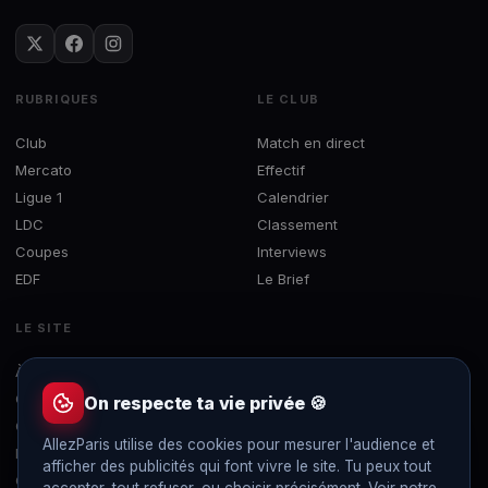
RUBRIQUES
LE CLUB
Club
Match en direct
Mercato
Effectif
Ligue 1
Calendrier
LDC
Classement
Coupes
Interviews
EDF
Le Brief
LE SITE
À propos
Concours
On respecte ta vie privée 🍪
Contact
AllezParis utilise des cookies pour mesurer l'audience et
Mentions légales
afficher des publicités qui font vivre le site. Tu peux tout
Confidentialité