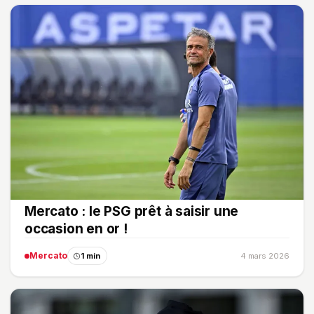
Mercato : le PSG prêt à saisir une
occasion en or !
Mercato
1 min
4 mars 2026