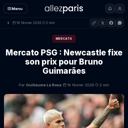
Menu
16 février 2026
2 min
·
MERCATO
Mercato PSG : Newcastle fixe
son prix pour Bruno
Guimarães
·
·
Par
Guillaume Le Roux
16 février 2026
2 min