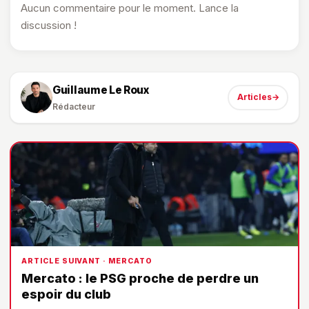
Aucun commentaire pour le moment. Lance la
discussion !
Guillaume Le Roux
Articles
→
Rédacteur
ARTICLE SUIVANT · MERCATO
Mercato : le PSG proche de perdre un
espoir du club