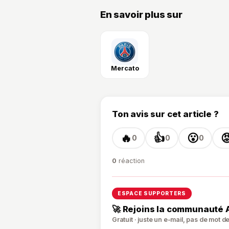
En savoir plus sur
Mercato
Ton avis sur cet article ?
🔥
👍
😮

0
0
0
0
réaction
ESPACE SUPPORTERS
🚀 Rejoins la communauté 
Gratuit · juste un e-mail, pas de mot 