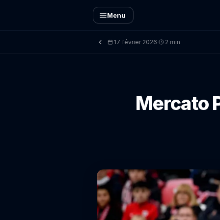
Menu
17 février 2026
2 min
·
Mercato P