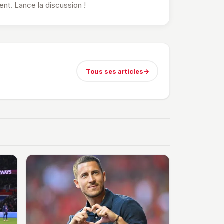
t. Lance la discussion !
Tous ses articles
→