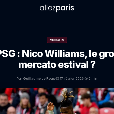
MERCATO
SG : Nico Williams, le gr
mercato estival ?
·
·
Par
Guillaume Le Roux
17 février 2026
2 min