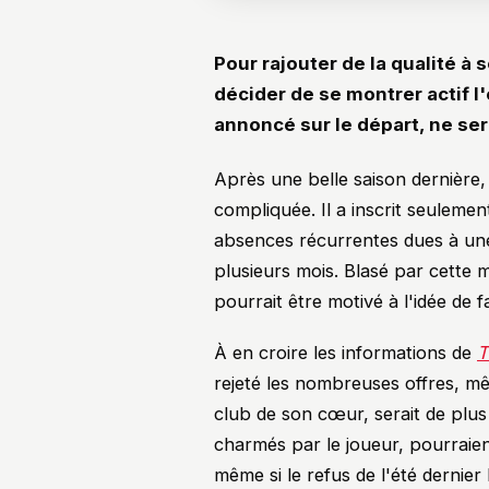
Pour rajouter de la qualité à 
décider de se montrer actif l'
annoncé sur le départ, ne sera
Après une belle saison dernière
compliquée. Il a inscrit seulemen
absences récurrentes dues à une
plusieurs mois. Blasé par cette 
pourrait être motivé à l'idée de f
À en croire les informations de
T
rejeté les nombreuses offres, m
club de son cœur, serait de plus
charmés par le joueur, pourraien
même si le refus de l'été dernier 