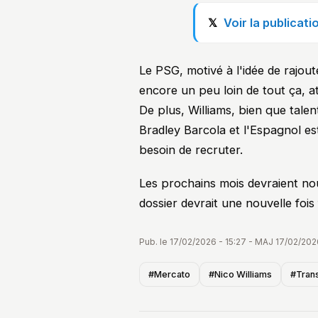
Voir la publicat
Le PSG, motivé à l'idée de rajou
encore un peu loin de tout ça, a
De plus, Williams, bien que tale
Bradley Barcola et l'Espagnol es
besoin de recruter.
Les prochains mois devraient nou
dossier devrait une nouvelle fois 
Pub. le 17/02/2026 - 15:27 - MAJ 17/02/202
#Mercato
#Nico Williams
#Tran