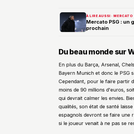
À LIRE AUSSI · MERCATO
Mercato PSG : un g
prochain
Du beau monde sur Wi
En plus du Barça, Arsenal, Chel
Bayern Munich et donc le PSG se
Cependant, pour le faire partir 
moins de 90 millions d'euros, so
qui devrait calmer les envies. Bi
qualités, son état de santé laiss
espagnols devront se faire une ra
si le joueur venait à ne pas se r