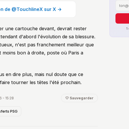
ion de @TouchlineX sur X →
ter une cartouche devant, devrait rester
1
ttendant d'abord l'évolution de sa blessure.
ntueux, n'est pas franchement meilleur que
t moins bon à droite, poste où Paris a
s en dire plus, mais nul doute que ce
faire tourner les têtes l'été prochain.
6 - 15:28
🤍 Sauvegarder
sferts PSG