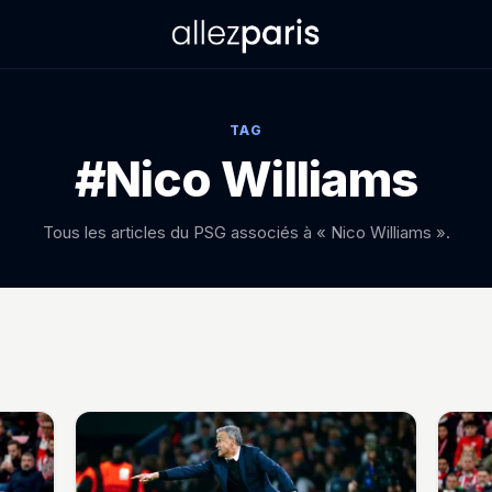
TAG
#Nico Williams
Tous les articles du PSG associés à « Nico Williams ».