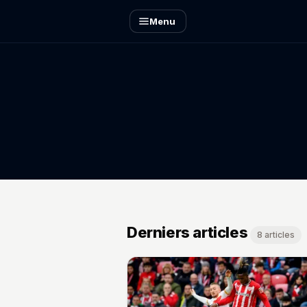
Menu
Derniers articles
8 articles