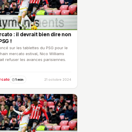
cato : il devrait bien dire non
PSG !
ncé sur les tablettes du PSG pour le
hain mercato estival, Nico Williams
ait refuser les avances parisiennes.
rcato
1 min
21 octobre 2024