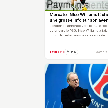
Mercato : Nico Williams lâch
une grosse info sur son aveni
Longtemps annoncé vers le FC Barce
ou encore le PSG, Nico Williams a fait 
choix de rester sous les couleurs de
Bilbao.
Mercato
1 min
14 octobre