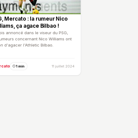
, Mercato : la rumeur Nico
liams, ça agace Bilbao !
ois annoncé dans le viseur du PSG,
rumeurs concernant Nico Williams ont
on d'agacer l'Athletic Bilbao.
rcato
1 min
11 juillet 2024