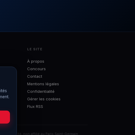
LE SITE
À propos
Concours
Contact
Mentions légales
ités
Confidentialité
ément.
Gérer les cookies
Flux RSS
ns publicité, non affilié au Paris Saint-Germain