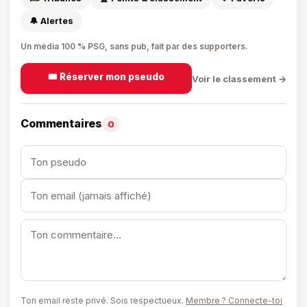
🔔 Alertes
Un média 100 % PSG, sans pub, fait par des supporters.
🎟️ Réserver mon pseudo
Voir le classement →
Commentaires
0
Ton email reste privé. Sois respectueux.
Membre ? Connecte-toi