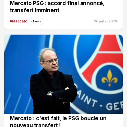
Mercato PSG : accord final annoncé,
transfert imminent
Mercato
1 min
30 juillet 2026
Mercato : c'est fait, le PSG boucle un
nouveau transfert !