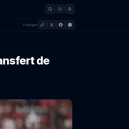
Partager
ansfert de