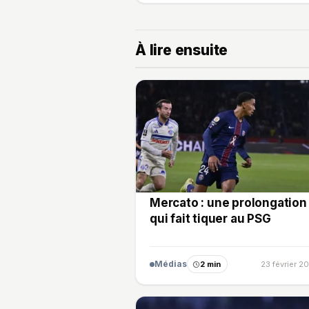
À lire ensuite
Mercato : une prolongation
qui fait tiquer au PSG
Médias
2 min
23 février 2