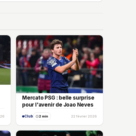
Mercato PSG : belle surprise
pour l'avenir de Joao Neves
Club
026
2 min
22 février 2026