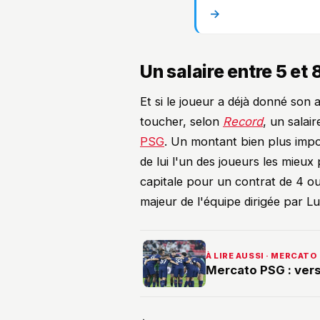
→
Un salaire entre 5 et 
Et si le joueur a déjà donné son 
toucher, selon
Record
, un salai
PSG
. Un montant bien plus impo
de lui l'un des joueurs les mieux pa
capitale pour un contrat de 4 ou
majeur de l'équipe dirigée par Lu
À LIRE AUSSI · MERCATO
Mercato PSG : vers