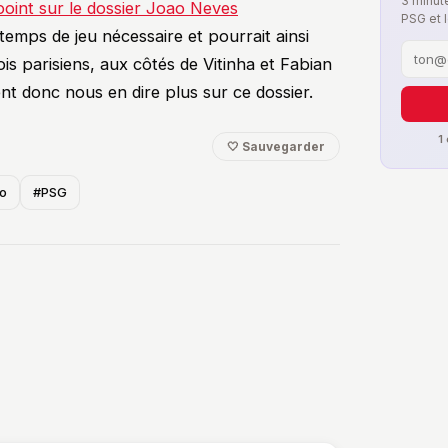
3 minute
oint sur le dossier Joao Neves
PSG et 
temps de jeu nécessaire et pourrait ainsi
ois parisiens, aux côtés de Vitinha et Fabian
nt donc nous en dire plus sur ce dossier.
1
🤍 Sauvegarder
o
#PSG