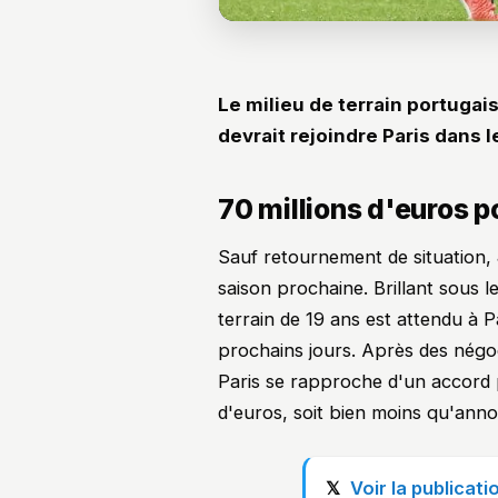
Le milieu de terrain portuga
devrait rejoindre Paris dans l
70 millions d'euros 
Sauf retournement de situation
saison prochaine. Brillant sous l
terrain de 19 ans est attendu à P
prochains jours. Après des négoc
Paris se rapproche d'un accord p
d'euros, soit bien moins qu'ann
Voir la publicat