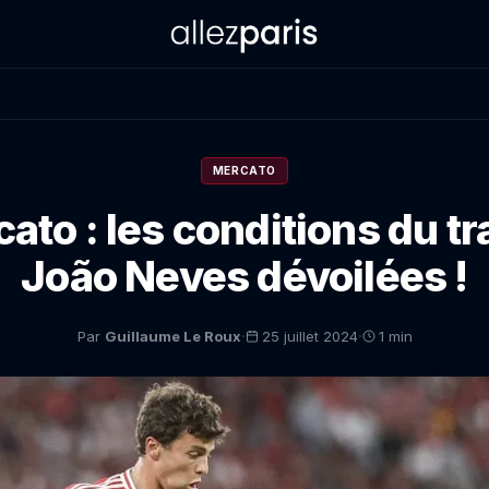
MERCATO
ato : les conditions du tr
João Neves dévoilées !
·
·
Par
Guillaume Le Roux
25 juillet 2024
1 min