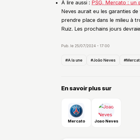
À lire aussi :
PSG, Mercato : un p
Neves aurait eu les garanties de 
prendre place dans le milieu à tr
Ruiz. Les prochains jours devraie
Pub. le 25/07/2024 - 17:00
#A la une
#João Neves
#Mercat
En savoir plus sur
Mercato
Joao Neves