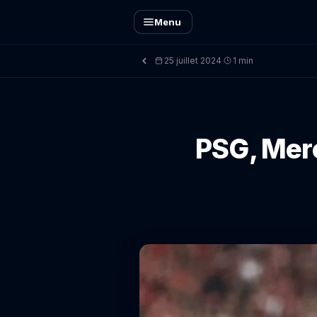
Menu
25 juillet 2024
1 min
·
PSG, Merc