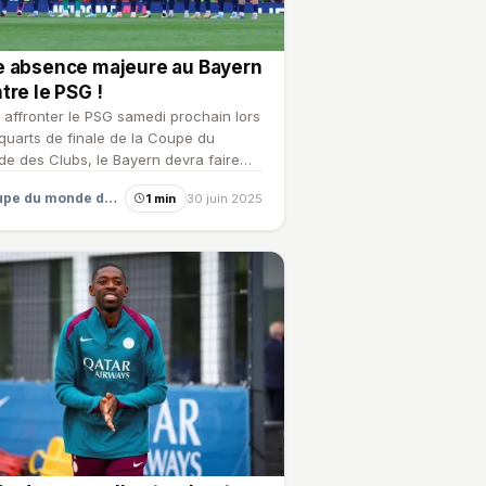
 absence majeure au Bayern
tre le PSG !
 affronter le PSG samedi prochain lors
quarts de finale de la Coupe du
e des Clubs, le Bayern devra faire
 l'un de ses cadr…
Coupe du monde des clubs
1 min
30 juin 2025