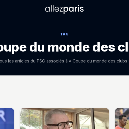
TAG
upe du monde des c
ous les articles du PSG associés à « Coupe du monde des clubs 