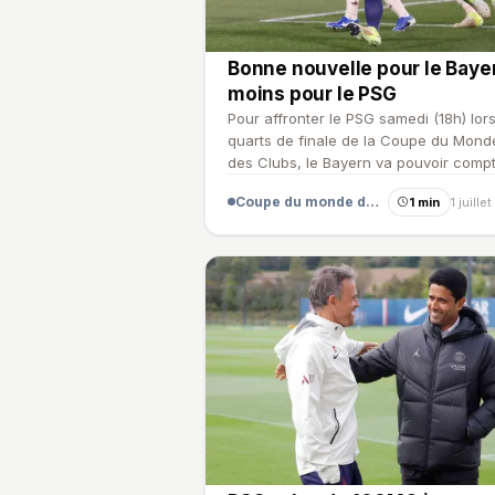
Bonne nouvelle pour le Baye
moins pour le PSG
Pour affronter le PSG samedi (18h) lor
quarts de finale de la Coupe du Mond
des Clubs, le Bayern va pouvoir comp
sur l'un de ses m…
Coupe du monde des clubs
1 min
1 juille