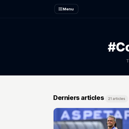
Menu
#Co
T
Derniers articles
21 articles