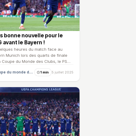
s bonne nouvelle pour le
 avant le Bayern !
elques heures du match face au
rn Munich lors des quarts de finale
a Coupe du Monde des Clubs, le PSG
 compter sur une bonn…
Coupe du monde des clubs
1 min
5 juillet 2025