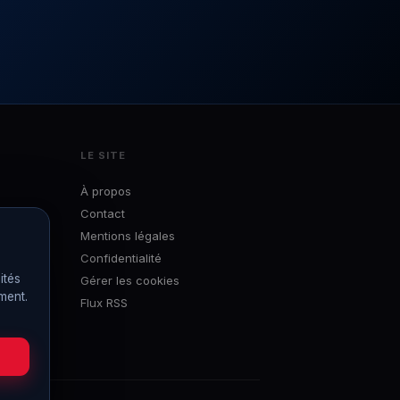
LE SITE
À propos
Contact
Mentions légales
Confidentialité
ités
Gérer les cookies
ément.
Flux RSS