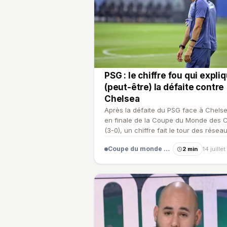
PSG : le chiffre fou qui expli
(peut-être) la défaite contre
Chelsea
Après la défaite du PSG face à Chels
en finale de la Coupe du Monde des 
(3-0), un chiffre fait le tour des réseau
les titulaires…
Coupe du monde des clubs
2 min
14 juille