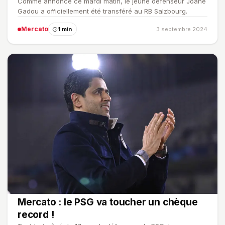
Comme annoncé ce mardi matin, le jeune défenseur Joane
Gadou a officiellement été transféré au RB Salzbourg.
Mercato
1 min
3 septembre 2024
Mercato : le PSG va toucher un chèque
record !