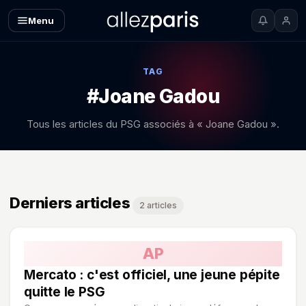
Menu
TAG
#Joane Gadou
Tous les articles du PSG associés à « Joane Gadou ».
Derniers articles
2 articles
AP
Mercato : c'est officiel, une jeune pépite
quitte le PSG