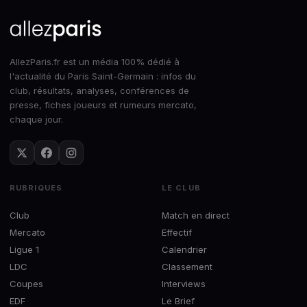
AllezParis.fr est un média 100% dédié à
l'actualité du Paris Saint-Germain : infos du
club, résultats, analyses, conférences de
presse, fiches joueurs et rumeurs mercato,
chaque jour.
RUBRIQUES
LE CLUB
Club
Match en direct
Mercato
Effectif
Ligue 1
Calendrier
LDC
Classement
Coupes
Interviews
EDF
Le Brief