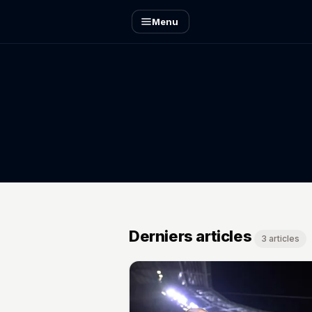
Menu
Derniers articles
3 articles