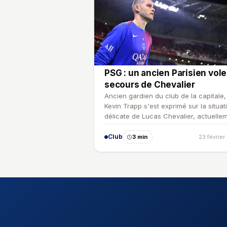
PSG : un ancien Parisien vole
secours de Chevalier
Ancien gardien du club de la capitale,
Kevin Trapp s'est exprimé sur la situat
délicate de Lucas Chevalier, actuelle
relégué sur le …
Club
3 min
23 févrie