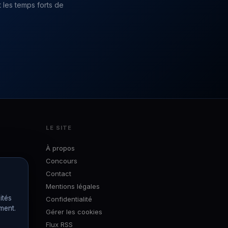
 les temps forts de
LE SITE
À propos
Concours
Contact
Mentions légales
ités
Confidentialité
ément.
Gérer les cookies
Flux RSS