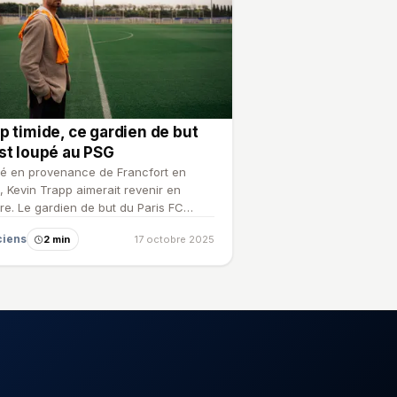
p timide, ce gardien de but
st loupé au PSG
vé en provenance de Francfort en
, Kevin Trapp aimerait revenir en
ère. Le gardien de but du Paris FC
me qu'il aurait dû fa…
ciens
2 min
17 octobre 2025