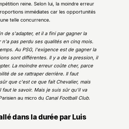
étition reine. Selon lui, la moindre erreur
roportions immédiates car les opportunités
 une telle concurrence.
e s'adapter, et il a fini par gagner la
n'a pas perdu ses qualités en cinq mois.
 temps. Au PSG, l'exigence est de gagner la
s sont différentes. Il y a de la pression, il
dapter. La moindre erreur coûte cher, parce
lité de se rattraper derrière. Il faut
s sûr que c'est ce que fait Chevalier, mais
 faut le savoir. Mais je suis sûr qu'il va
 Parisien au micro du
Canal Football Club
.
lé dans la durée par Luis