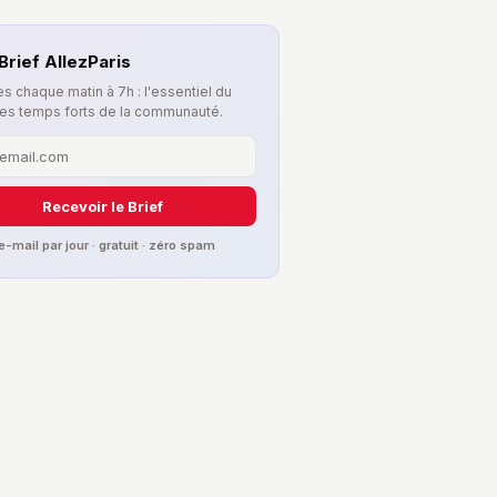
Brief AllezParis
s chaque matin à 7h : l'essentiel du
les temps forts de la communauté.
Recevoir le Brief
 e-mail par jour · gratuit · zéro spam