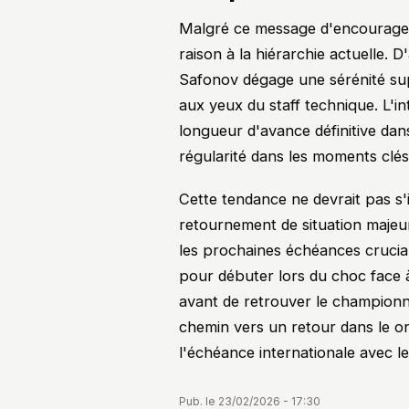
Malgré ce message d'encourageme
raison à la hiérarchie actuelle.
Safonov dégage une sérénité sup
aux yeux du staff technique. L'i
longueur d'avance définitive dans 
régularité dans les moments clés 
Cette tendance ne devrait pas s'i
retournement de situation majeur
les prochaines échéances crucia
pour débuter lors du choc face
avant de retrouver le championn
chemin vers un retour dans le o
l'échéance internationale avec 
Pub. le 23/02/2026 - 17:30