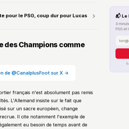
te pour le PSG, coup dur pour Lucas
📬 Le 
3 minute
PSG et 
gue des Champions comme
1
ion de @CanalplusFoot sur X →
ortier français n'est absolument pas remis
tés. L'Allemand insiste sur le fait que
alisé sur un sacre européen, change
recrue. Il cite notamment l'exemple de
 également eu besoin de temps avant de