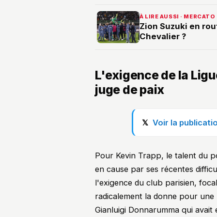
À LIRE AUSSI · MERCATO
Zion Suzuki en rou
Chevalier ?
L'exigence de la Li
juge de paix
Voir la publicat
Pour Kevin Trapp, le talent du p
en cause par ses récentes difficul
l'exigence du club parisien, foc
radicalement la donne pour une 
Gianluigi Donnarumma qui avait