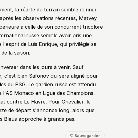
nt, la réalité du terrain semble donner
 D'après les observations récentes, Matvey
érieure à celle de son concurrent tricolore
nternational russe semble avoir pris une
l'esprit de Luis Enrique, qui privilégie sa
de la saison.
nverser dans les jours à venir. Sauf
, c'est bien Safonov qui sera aligné pour
les du PSG. Le gardien russe est attendu
 à l'AS Monaco en Ligue des Champions,
at contre Le Havre. Pour Chevalier, le
nze de départ s'annonce long, alors que
les Bleus approche à grands pas.
🤍 Sauvegarder