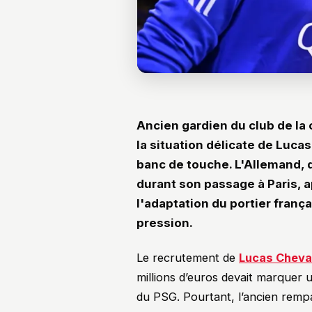
Ancien gardien du club de la 
la situation délicate de Luca
banc de touche. L'Allemand, 
durant son passage à Paris, a
l'adaptation du portier fran
pression.
Le recrutement de
Lucas Cheval
millions d’euros devait marquer 
du PSG. Pourtant, l’ancien rem