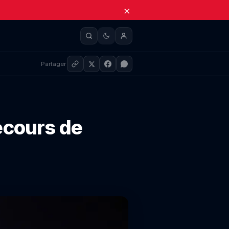
×
Partager
secours de