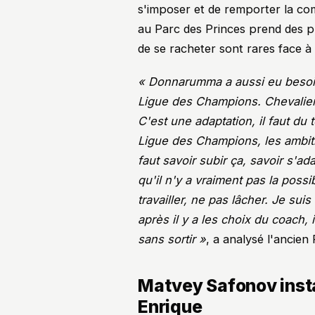
s'imposer et de remporter la comp
au Parc des Princes prend des p
de se racheter sont rares face à
« Donnarumma a aussi eu besoin d
Ligue des Champions. Chevalier 
C'est une adaptation, il faut du
Ligue des Champions, les ambition
faut savoir subir ça, savoir s'a
qu'il n'y a vraiment pas la possibi
travailler, ne pas lâcher. Je sui
après il y a les choix du coach, il
sans sortir »
, a analysé l'ancien
Matvey Safonov instal
Enrique