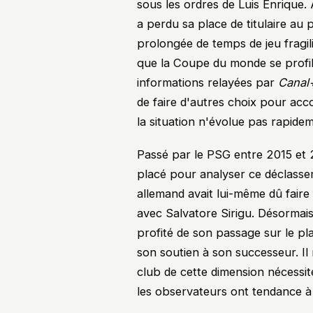
sous les ordres de Luis Enrique. 
a perdu sa place de titulaire au
prolongée de temps de jeu fragil
que la Coupe du monde se profil
informations relayées par
Canal
de faire d'autres choix pour a
la situation n'évolue pas rapide
Passé par le PSG entre 2015 et
placé pour analyser ce déclassem
allemand avait lui-même dû fair
avec Salvatore Sirigu. Désormais
profité de son passage sur le p
son soutien à son successeur. I
club de cette dimension nécessi
les observateurs ont tendance à