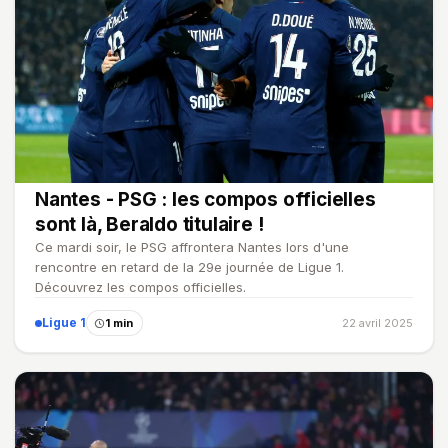
Nantes - PSG : les compos officielles
sont là, Beraldo titulaire !
Ce mardi soir, le PSG affrontera Nantes lors d'une
rencontre en retard de la 29e journée de Ligue 1.
Découvrez les compos officielles.
Ligue 1
1 min
22 avril 2025