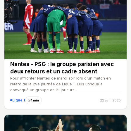
Nantes - PSG : le groupe parisien avec
deux retours et un cadre absent
Pour affronter Nantes ce mardi soir lors d'un match en
retard de la 29e journée de Ligue 1, Luis Enrique a
convoqué un groupe de 21 joueurs.
Ligue 1
1 min
22 avril 2025