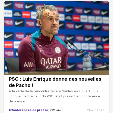
PSG : Luis Enrique donne des nouvelles
de Pacho !
À la veille de la rencontre face à Nantes en Ligue 1, Luis
Enrique, l'entraineur du PSG, était présent en conférence
de presse.
Conférences de presse
2 min
21 avril 2025