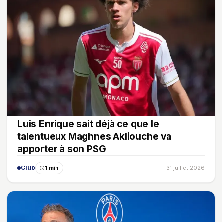
Luis Enrique sait déjà ce que le
talentueux Maghnes Akliouche va
apporter à son PSG
Club
1 min
31 juillet 2026