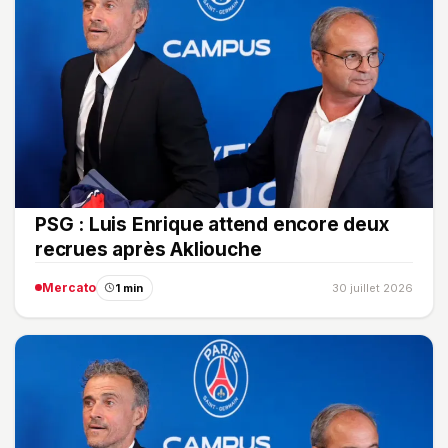
PSG : Luis Enrique attend encore deux
recrues après Akliouche
Mercato
1 min
30 juillet 2026