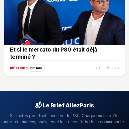
Et si le mercato du PSG était déjà
terminé ?
Mercato
2 min
29 juillet 2026
📬 Le Brief AllezParis
3 minutes pour tout savoir sur le PSG. Chaque matin à 7h :
mercato, matchs, analyses et les temps forts de la communauté.