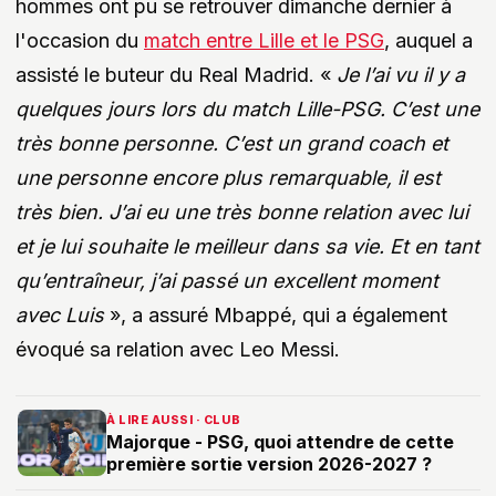
hommes ont pu se retrouver dimanche dernier à
l'occasion du
match entre Lille et le PSG
, auquel a
assisté le buteur du Real Madrid. «
Je l’ai vu il y a
quelques jours lors du match Lille-PSG. C’est une
très bonne personne. C’est un grand coach et
une personne encore plus remarquable, il est
très bien. J’ai eu une très bonne relation avec lui
et je lui souhaite le meilleur dans sa vie. Et en tant
qu’entraîneur, j’ai passé un excellent moment
avec Luis
», a assuré Mbappé, qui a également
évoqué sa relation avec Leo Messi.
À LIRE AUSSI · CLUB
Majorque - PSG, quoi attendre de cette
première sortie version 2026-2027 ?