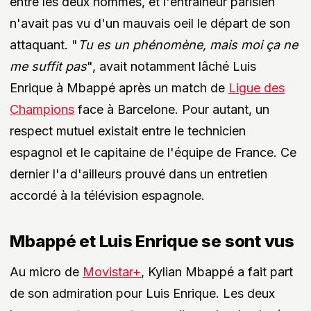
entre les deux hommes, et l'entraîneur parisien
n'avait pas vu d'un mauvais oeil le départ de son
attaquant. "
Tu es un phénomène, mais moi ça ne
me suffit pas
", avait notamment lâché Luis
Enrique à Mbappé après un match de
Ligue des
Champions
face à Barcelone. Pour autant, un
respect mutuel existait entre le technicien
espagnol et le capitaine de l'équipe de France. Ce
dernier l'a d'ailleurs prouvé dans un entretien
accordé à la télévision espagnole.
Mbappé et Luis Enrique se sont vus
Au micro de
Movistar+
, Kylian Mbappé a fait part
de son admiration pour Luis Enrique. Les deux