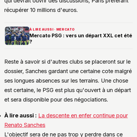
qui devrait ouvrir des discussions, Paris préférant
récupérer 10 millions d'euros.
À LIRE AUSSI · MERCATO
Mercato PSG : vers un départ XXL cet été
?
Reste à savoir si d'autres clubs se placeront sur le
dossier, Sanches gardant une certaine cote malgré
ses longues absences sur les terrains. Une chose
est certaine, le PSG est plus qu'ouvert à un départ
et sera disponible pour des négociations.
À lire aussi :
La descente en enfer continue pour
Renato Sanches
L'objectif sera de ne pas trop y perdre dans ce