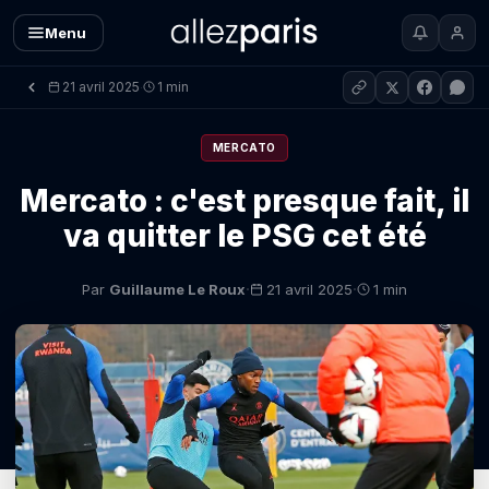
Menu
21 avril 2025
1 min
·
MERCATO
Mercato : c'est presque fait, il
va quitter le PSG cet été
·
·
Par
Guillaume Le Roux
21 avril 2025
1 min