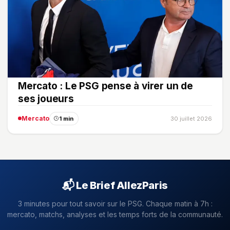
Mercato : Le PSG pense à virer un de
ses joueurs
Mercato
1 min
30 juillet 2026
📬 Le Brief AllezParis
3 minutes pour tout savoir sur le PSG. Chaque matin à 7h :
mercato, matchs, analyses et les temps forts de la communauté.