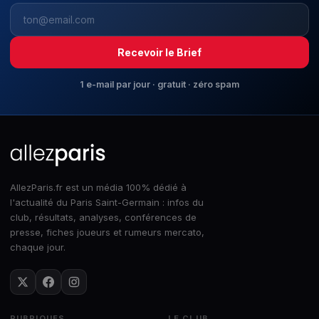
Recevoir le Brief
1 e-mail par jour · gratuit · zéro spam
AllezParis.fr est un média 100% dédié à
l'actualité du Paris Saint-Germain : infos du
club, résultats, analyses, conférences de
presse, fiches joueurs et rumeurs mercato,
chaque jour.
RUBRIQUES
LE CLUB