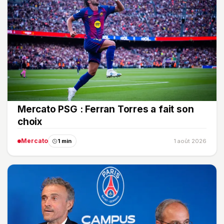
Mercato PSG : Ferran Torres a fait son
choix
Mercato
1 min
1 août 2026