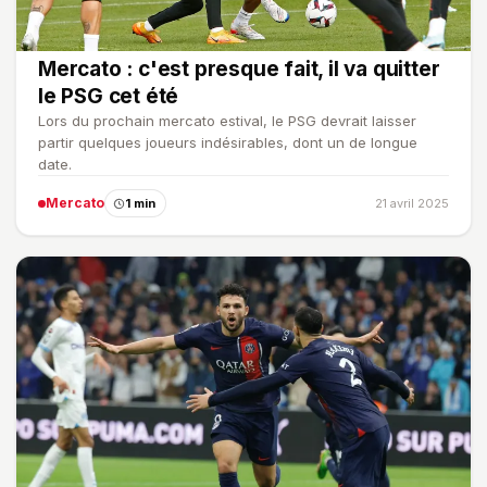
Mercato : c'est presque fait, il va quitter
le PSG cet été
Lors du prochain mercato estival, le PSG devrait laisser
partir quelques joueurs indésirables, dont un de longue
date.
Mercato
1 min
21 avril 2025