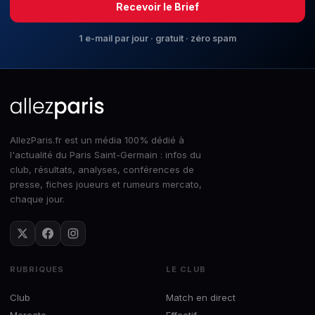
Recevoir le Brief
1 e-mail par jour · gratuit · zéro spam
AllezParis.fr est un média 100% dédié à
l'actualité du Paris Saint-Germain : infos du
club, résultats, analyses, conférences de
presse, fiches joueurs et rumeurs mercato,
chaque jour.
RUBRIQUES
LE CLUB
Club
Match en direct