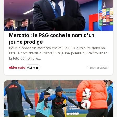
Mercato : le PSG coche le nom d'un
jeune prodige
Pour le prochain mercato estival, le PSG a rajouté dans sa
liste le nom d'Anisio Cabral, un jeune joueur qui fait tourner
la tête de nombre…
Mercato
2 min
11 février 2026