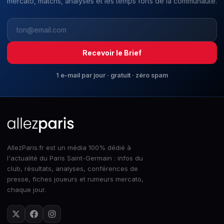
mercato, matchs, analyses et les temps forts de la communauté.
Recevoir le Brief
1 e-mail par jour · gratuit · zéro spam
AllezParis.fr est un média 100% dédié à
l'actualité du Paris Saint-Germain : infos du
club, résultats, analyses, conférences de
presse, fiches joueurs et rumeurs mercato,
chaque jour.