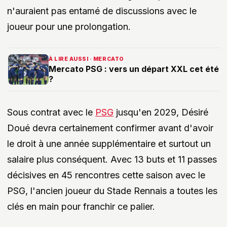
n'auraient pas entamé de discussions avec le
joueur pour une prolongation.
À LIRE AUSSI · MERCATO
Mercato PSG : vers un départ XXL cet été
?
Sous contrat avec le
PSG
jusqu'en 2029, Désiré
Doué devra certainement confirmer avant d'avoir
le droit à une année supplémentaire et surtout un
salaire plus conséquent. Avec 13 buts et 11 passes
décisives en 45 rencontres cette saison avec le
PSG, l'ancien joueur du Stade Rennais a toutes les
clés en main pour franchir ce palier.