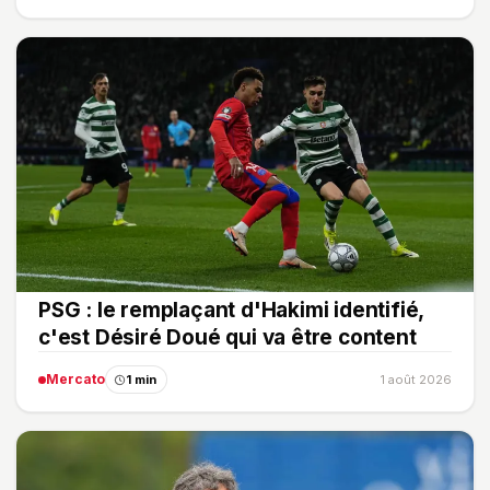
PSG : le remplaçant d'Hakimi identifié,
c'est Désiré Doué qui va être content
Mercato
1 min
1 août 2026