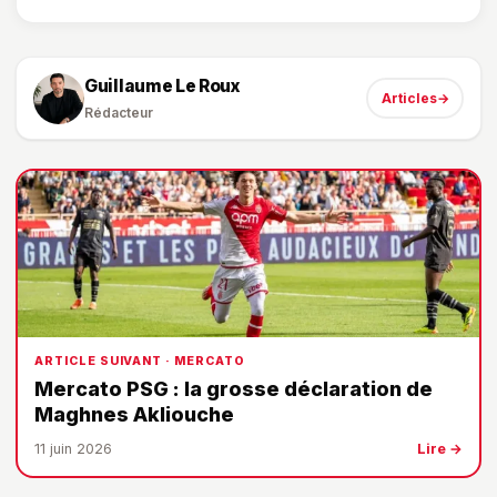
Guillaume Le Roux
Articles
→
Rédacteur
ARTICLE SUIVANT · MERCATO
Mercato PSG : la grosse déclaration de
Maghnes Akliouche
11 juin 2026
Lire →