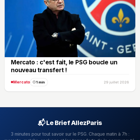
Mercato : c'est fait, le PSG boucle un
nouveau transfert !
Mercato
1 min
29 juillet 2026
📬 Le Brief AllezParis
3 minutes pour tout savoir sur le PSG. Chaque matin à 7h :